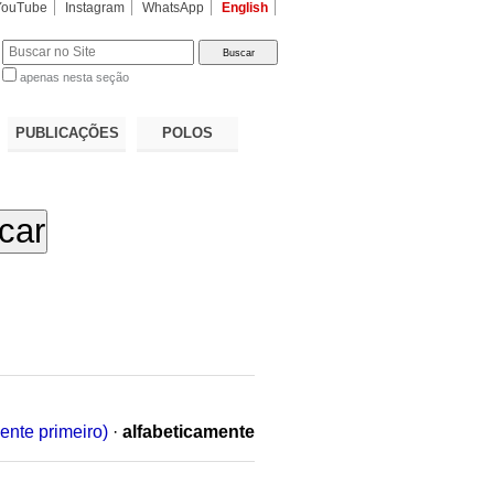
YouTube
Instagram
WhatsApp
English
apenas nesta seção
a…
PUBLICAÇÕES
POLOS
ente primeiro)
·
alfabeticamente