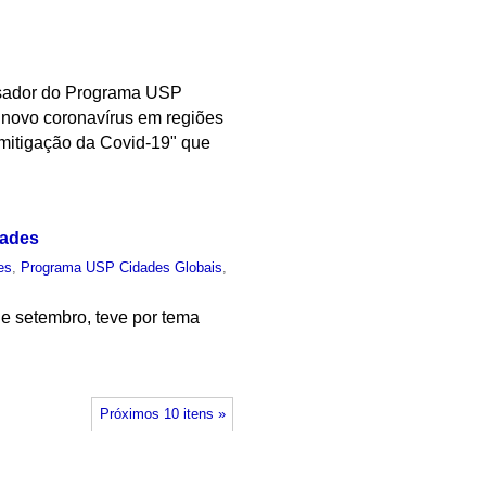
uisador do Programa USP
 novo coronavírus em regiões
 mitigação da Covid-19" que
dades
es
,
Programa USP Cidades Globais
,
de setembro, teve por tema
Próximos 10 itens »