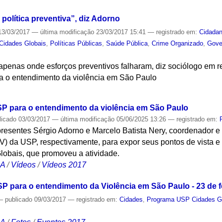
 política preventiva”, diz Adorno
3/03/2017
—
última modificação
23/03/2017 15:41
— registrado em:
Cidadan
Cidades Globais
,
Políticas Públicas
,
Saúde Pública
,
Crime Organizado
,
Gove
 apenas onde esforços preventivos falharam, diz sociólogo em 
a o entendimento da violência em São Paulo
S
P para o entendimento da violência em São Paulo
licado
03/03/2017
—
última modificação
05/06/2025 13:26
— registrado em:
presentes Sérgio Adorno e Marcelo Batista Nery, coordenador 
) da USP, respectivamente, para expor seus pontos de vista e 
obais, que promoveu a atividade.
CA
/
Vídeos
/
Vídeos 2017
P para o entendimento da Violência em São Paulo - 23 de f
—
publicado
09/03/2017
— registrado em:
Cidades
,
Programa USP Cidades G