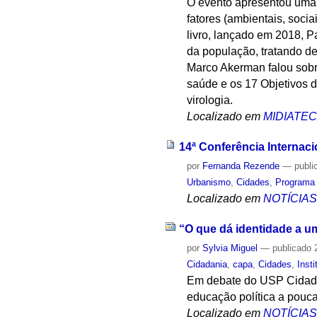
O evento apresentou uma 
fatores (ambientais, soc
livro, lançado em 2018, 
da população, tratando de
Marco Akerman falou sobre
saúde e os 17 Objetivos 
virologia.
Localizado em
MIDIATE
14ª Conferência Internac
por
Fernanda Rezende
—
publi
Urbanismo
,
Cidades
,
Programa
Localizado em
NOTÍCIA
“O que dá identidade a u
por
Sylvia Miguel
—
publicado
2
Cidadania
,
capa
,
Cidades
,
Insti
Em debate do USP Cidades 
educação política a pouca
Localizado em
NOTÍCIA