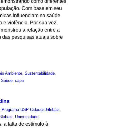
demonstrando como diferentes
 população. Com base em seu
micas influenciam na saúde
 e violência. Por sua vez,
emonstrou a relação entre a
u das pesquisas atuais sobre
io Ambiente
,
Sustentabilidade
,
,
Saúde
,
capa
dina
,
Programa USP Cidades Globais
,
Globais
,
Universidade
 a falta de estímulo à