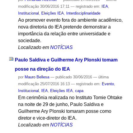
modificação
30/06/2016 17:11
— registrado em:
IEA
,
Institucional
,
Eleições IEA
,
Interdisciplinaridade
Ao promover evento fora do ambiente acadêmico,
nova diretoria do IEA pretende demonstrar a
importância da relação entre universidade e
sociedade.
Localizado em
NOTÍCIAS
Paulo Saldiva e Guilherme Ary Plonski tomam
posse na direção do IEA
por
Mauro Bellesa
—
publicado
30/06/2016
—
última
modificação
25/07/2016 16:13
— registrado em:
Evento
,
Institucional
,
IEA
,
Eleições IEA
,
capa
Em cerimônia realizada no Instituto Tomie Ohtake
na noite de 29 de junho, Paulo Saldiva e
Guilherme Ary Plonski tomaram posse como
diretor e vice-diretor do IEA.
Localizado em
NOTÍCIAS