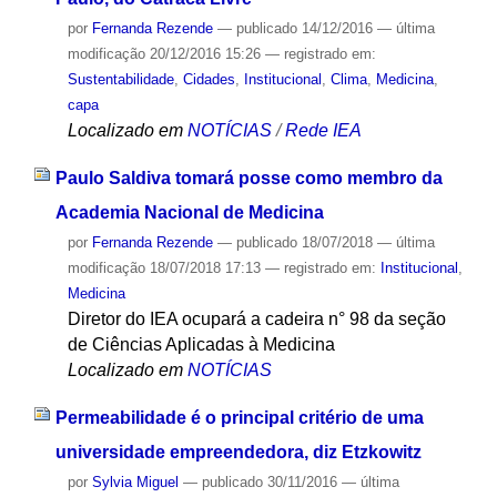
por
Fernanda Rezende
—
publicado
14/12/2016
—
última
modificação
20/12/2016 15:26
— registrado em:
Sustentabilidade
,
Cidades
,
Institucional
,
Clima
,
Medicina
,
capa
Localizado em
NOTÍCIAS
/
Rede IEA
Paulo Saldiva tomará posse como membro da
Academia Nacional de Medicina
por
Fernanda Rezende
—
publicado
18/07/2018
—
última
modificação
18/07/2018 17:13
— registrado em:
Institucional
,
Medicina
Diretor do IEA ocupará a cadeira n° 98 da seção
de Ciências Aplicadas à Medicina
Localizado em
NOTÍCIAS
Permeabilidade é o principal critério de uma
universidade empreendedora, diz Etzkowitz
por
Sylvia Miguel
—
publicado
30/11/2016
—
última