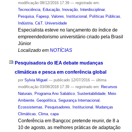
modificação
08/12/2016 17:39
— registrado em:
Tecnociência
,
Educação
,
Inovação
,
Interdisciplinar
,
Pesquisa
,
Fapesp
,
Valores
,
Institucional
,
Políticas Públicas
,
Indústria
,
C&T
,
Universidade
Especialista esteve no lançamento do índice de
empreendedorismo universitário criado pela Brasil
Júnior
Localizado em
NOTÍCIAS
Pesquisadora do IEA debate mudanças
climáticas e pesca em conferência global
por
Sylvia Miguel
—
publicado
12/07/2016
—
última
modificação
03/08/2018 17:39
— registrado em:
Recursos
Naturais
,
Programa Ano Sabático
,
Sustentabilidade
,
Meio
Ambiente
,
Geopolítica
,
Segurança Internacional
,
Ecossistemas
,
Pesquisadores
,
Institucional
,
Mudanças
Climáticas
,
Clima
,
capa
Conferência em Bangcoc pretende reunir, de 8 a
10 de agosto, as melhores práticas de adaptação