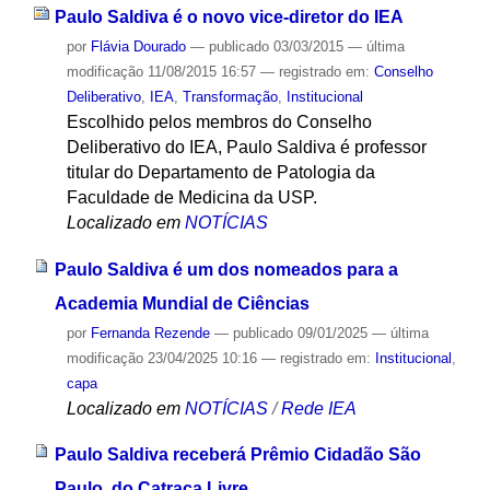
Paulo Saldiva é o novo vice-diretor do IEA
por
Flávia Dourado
—
publicado
03/03/2015
—
última
modificação
11/08/2015 16:57
— registrado em:
Conselho
Deliberativo
,
IEA
,
Transformação
,
Institucional
Escolhido pelos membros do Conselho
Deliberativo do IEA, Paulo Saldiva é professor
titular do Departamento de Patologia da
Faculdade de Medicina da USP.
Localizado em
NOTÍCIAS
Paulo Saldiva é um dos nomeados para a
Academia Mundial de Ciências
por
Fernanda Rezende
—
publicado
09/01/2025
—
última
modificação
23/04/2025 10:16
— registrado em:
Institucional
,
capa
Localizado em
NOTÍCIAS
/
Rede IEA
Paulo Saldiva receberá Prêmio Cidadão São
Paulo, do Catraca Livre