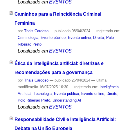
Localizado em
EVENTOS
Caminhos para a Reincidência Criminal
Feminina
por
Thais Cardoso
—
publicado
08/04/2024
— registrado em:
Criminologia
,
Evento público
,
Evento online
,
Direito
,
Polo
Ribeirão Preto
Localizado em
EVENTOS
Ética da inteligência artificial: diretrizes e
recomendações para a governança
por
Thais Cardoso
—
publicado
26/04/2024
—
última
modificação
16/07/2025 16:30
— registrado em:
Inteligência
Artificial
,
Tecnologia
,
Evento público
,
Evento online
,
Direito
,
Polo Ribeirão Preto
,
Understanding AI
Localizado em
EVENTOS
Responsabilidade Civil e Inteligência Artificial:
Debate na União Europeia