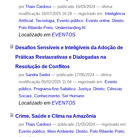
por
Thais Cardoso
—
publicado
16/05/2024
—
última
modificação
16/07/2025 16:29
— registrado em:
Inteligência
Artificial
,
Tecnologia
,
Evento público
,
Evento online
,
Direito
,
Polo Ribeirão Preto
,
Understanding AI
Localizado em
EVENTOS
Desafios Sensíveis e Inteligíveis da Adoção de
Práticas Restaurativas e Dialogadas na
Resolução de Conflitos
por
Sandra Sedini
—
publicado
17/05/2024
—
última
modificação
05/02/2025 11:04
— registrado em:
Evento
público
,
Programa Ano Sabático
,
Justiça
,
Direito
,
Ciências
Sociais
,
Conhecimento
,
Ser Humano
Localizado em
EVENTOS
Crime, Saúde e Clima na Amazônia
por
Thais Cardoso
—
publicado
21/05/2024
— registrado em:
Evento público
,
Meio Ambiente
,
Direito
,
Polo Ribeirão Preto
,