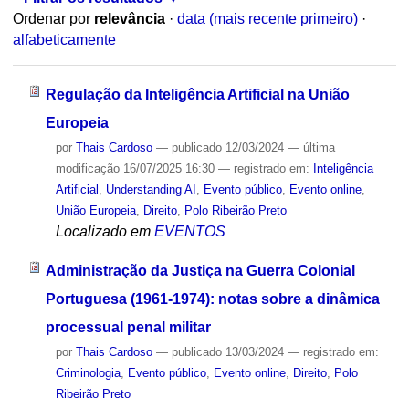
Ordenar por
relevância
·
data (mais recente primeiro)
·
alfabeticamente
Regulação da Inteligência Artificial na União
Europeia
por
Thais Cardoso
—
publicado
12/03/2024
—
última
modificação
16/07/2025 16:30
— registrado em:
Inteligência
Artificial
,
Understanding AI
,
Evento público
,
Evento online
,
União Europeia
,
Direito
,
Polo Ribeirão Preto
Localizado em
EVENTOS
Administração da Justiça na Guerra Colonial
Portuguesa (1961-1974): notas sobre a dinâmica
processual penal militar
por
Thais Cardoso
—
publicado
13/03/2024
— registrado em:
Criminologia
,
Evento público
,
Evento online
,
Direito
,
Polo
Ribeirão Preto