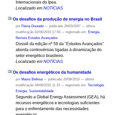
Internacionais do Ipea.
Localizado em
NOTÍCIAS
Os desafios da produção de energia no Brasil
por
Flávia Dourado
—
publicado
28/03/2007
—
última
modificação
02/06/2015 17:59
— registrado em:
Energia
,
Revista Estudos Avançados
Dossiê da edição nº 59 da "Estudos Avançados"
aborda controvérsias ligadas à dinamização do
setor energético brasileiro.
Localizado em
NOTÍCIAS
Os desafios energéticos da humanidade
por
Mauro Bellesa
—
publicado
20/09/2010
—
última
modificação
04/08/2015 11:33
— registrado em:
Tecnologia
,
Energia
,
Sustentabilidade
Segundo a Global Energy Assessment (GEA), há
recursos energéticos e tecnologias suficientes
para o enfrentamento das necessidades
energéticas.