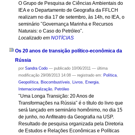
O Grupo de Pesquisa de Ciências Ambientais do
IEA e o Departamento de Geografia da FFLCH
realizam no dia 17 de setembro, às 14h, no IEA, o
seminário "Governança Marinha e Recursos
Naturais: o Caso do Petróleo".
Localizado em
NOTÍCIAS
Os 20 anos de transição político-econômica da
Rússia
por
Sandra Codo
—
publicado
10/06/2011
—
última
modificação
29/08/2013 14:08
— registrado em:
Política
,
Geopolítica
,
Biocombustíveis
,
Livros
,
Energia
,
Internacionalização
,
Petróleo
"Uma Longa Transição: 20 Anos de
Transformações na Rússia" é o título do livro que
será lançado em seminário homônimo, no dia 15
de junho, no Anfiteatro da Geografia na USP.
Resultado de pesquisa organizada pela Diretoria
de Estudos e Relações Econômicas e Políticas