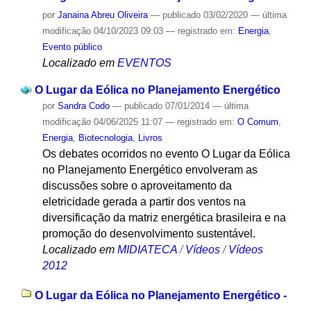
por
Janaina Abreu Oliveira
—
publicado
03/02/2020
—
última
modificação
04/10/2023 09:03
— registrado em:
Energia
,
Evento público
Localizado em
EVENTOS
O Lugar da Eólica no Planejamento Energético
por
Sandra Codo
—
publicado
07/01/2014
—
última
modificação
04/06/2025 11:07
— registrado em:
O Comum
,
Energia
,
Biotecnologia
,
Livros
Os debates ocorridos no evento O Lugar da Eólica
no Planejamento Energético envolveram as
discussões sobre o aproveitamento da
eletricidade gerada a partir dos ventos na
diversificação da matriz energética brasileira e na
promoção do desenvolvimento sustentável.
Localizado em
MIDIATECA
/
Vídeos
/
Vídeos
2012
O Lugar da Eólica no Planejamento Energético -