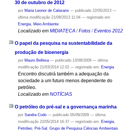
30 de outubro de 2012
por
Maria Leonor de Calasans
—
publicado
22/05/2013
—
última modificação
21/08/2013 11:04
— registrado em:
Energia
,
Meio Ambiente
Localizado em
MIDIATECA
/
Fotos
/
Eventos 2012
O papel da pesquisa na sustentabilidade da
produção de bioenergia
por
Mauro Bellesa
—
publicado
13/08/2009
—
última
modificação
21/03/2014 12:02
— registrado em:
Energia
Encontro discutirá também a adequação da
sociedade a um futuro menos dependente do
petróleo.
Localizado em
NOTÍCIAS
O petróleo do pré-sal e a governança marinha
por
Sandra Codo
—
publicado
05/09/2009
—
última
modificação
22/05/2014 16:37
— registrado em:
Energia
,
Petróleo
,
Pré-Sal
,
Grupo de Pesquisa Ciências Ambientais