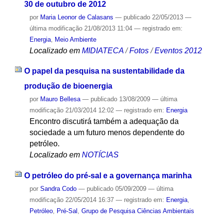
30 de outubro de 2012
por
Maria Leonor de Calasans
—
publicado
22/05/2013
—
última modificação
21/08/2013 11:04
— registrado em:
Energia
,
Meio Ambiente
Localizado em
MIDIATECA
/
Fotos
/
Eventos 2012
O papel da pesquisa na sustentabilidade da
produção de bioenergia
por
Mauro Bellesa
—
publicado
13/08/2009
—
última
modificação
21/03/2014 12:02
— registrado em:
Energia
Encontro discutirá também a adequação da
sociedade a um futuro menos dependente do
petróleo.
Localizado em
NOTÍCIAS
O petróleo do pré-sal e a governança marinha
por
Sandra Codo
—
publicado
05/09/2009
—
última
modificação
22/05/2014 16:37
— registrado em:
Energia
,
Petróleo
,
Pré-Sal
,
Grupo de Pesquisa Ciências Ambientais