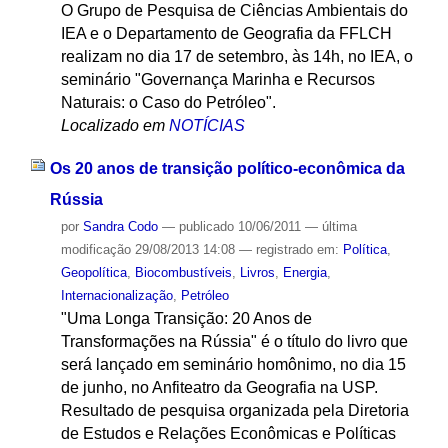
O Grupo de Pesquisa de Ciências Ambientais do
IEA e o Departamento de Geografia da FFLCH
realizam no dia 17 de setembro, às 14h, no IEA, o
seminário "Governança Marinha e Recursos
Naturais: o Caso do Petróleo".
Localizado em
NOTÍCIAS
Os 20 anos de transição político-econômica da
Rússia
por
Sandra Codo
—
publicado
10/06/2011
—
última
modificação
29/08/2013 14:08
— registrado em:
Política
,
Geopolítica
,
Biocombustíveis
,
Livros
,
Energia
,
Internacionalização
,
Petróleo
"Uma Longa Transição: 20 Anos de
Transformações na Rússia" é o título do livro que
será lançado em seminário homônimo, no dia 15
de junho, no Anfiteatro da Geografia na USP.
Resultado de pesquisa organizada pela Diretoria
de Estudos e Relações Econômicas e Políticas