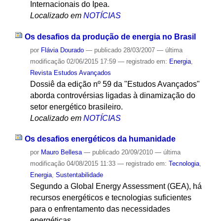
Internacionais do Ipea.
Localizado em
NOTÍCIAS
Os desafios da produção de energia no Brasil
por
Flávia Dourado
—
publicado
28/03/2007
—
última
modificação
02/06/2015 17:59
— registrado em:
Energia
,
Revista Estudos Avançados
Dossiê da edição nº 59 da "Estudos Avançados"
aborda controvérsias ligadas à dinamização do
setor energético brasileiro.
Localizado em
NOTÍCIAS
Os desafios energéticos da humanidade
por
Mauro Bellesa
—
publicado
20/09/2010
—
última
modificação
04/08/2015 11:33
— registrado em:
Tecnologia
,
Energia
,
Sustentabilidade
Segundo a Global Energy Assessment (GEA), há
recursos energéticos e tecnologias suficientes
para o enfrentamento das necessidades
energéticas.