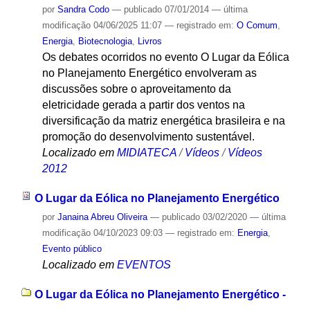
por
Sandra Codo
—
publicado
07/01/2014
—
última
modificação
04/06/2025 11:07
— registrado em:
O Comum
,
Energia
,
Biotecnologia
,
Livros
Os debates ocorridos no evento O Lugar da Eólica
no Planejamento Energético envolveram as
discussões sobre o aproveitamento da
eletricidade gerada a partir dos ventos na
diversificação da matriz energética brasileira e na
promoção do desenvolvimento sustentável.
Localizado em
MIDIATECA
/
Vídeos
/
Vídeos
2012
O Lugar da Eólica no Planejamento Energético
por
Janaina Abreu Oliveira
—
publicado
03/02/2020
—
última
modificação
04/10/2023 09:03
— registrado em:
Energia
,
Evento público
Localizado em
EVENTOS
O Lugar da Eólica no Planejamento Energético -