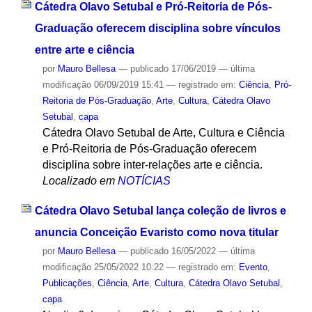
Cátedra Olavo Setubal e Pró-Reitoria de Pós-
Graduação oferecem disciplina sobre vínculos
entre arte e ciência
por
Mauro Bellesa
—
publicado
17/06/2019
—
última
modificação
06/09/2019 15:41
— registrado em:
Ciência
,
Pró-
Reitoria de Pós-Graduação
,
Arte
,
Cultura
,
Cátedra Olavo
Setubal
,
capa
Cátedra Olavo Setubal de Arte, Cultura e Ciência
e Pró-Reitoria de Pós-Graduação oferecem
disciplina sobre inter-relações arte e ciência.
Localizado em
NOTÍCIAS
Cátedra Olavo Setubal lança coleção de livros e
anuncia Conceição Evaristo como nova titular
por
Mauro Bellesa
—
publicado
16/05/2022
—
última
modificação
25/05/2022 10:22
— registrado em:
Evento
,
Publicações
,
Ciência
,
Arte
,
Cultura
,
Cátedra Olavo Setubal
,
capa