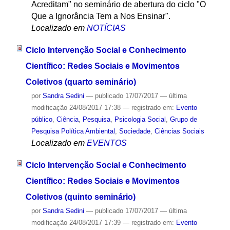
Acreditam" no seminário de abertura do ciclo "O
Que a Ignorância Tem a Nos Ensinar".
Localizado em
NOTÍCIAS
Ciclo Intervenção Social e Conhecimento
Científico: Redes Sociais e Movimentos
Coletivos (quarto seminário)
por
Sandra Sedini
—
publicado
17/07/2017
—
última
modificação
24/08/2017 17:38
— registrado em:
Evento
público
,
Ciência
,
Pesquisa
,
Psicologia Social
,
Grupo de
Pesquisa Política Ambiental
,
Sociedade
,
Ciências Sociais
Localizado em
EVENTOS
Ciclo Intervenção Social e Conhecimento
Científico: Redes Sociais e Movimentos
Coletivos (quinto seminário)
por
Sandra Sedini
—
publicado
17/07/2017
—
última
modificação
24/08/2017 17:39
— registrado em:
Evento