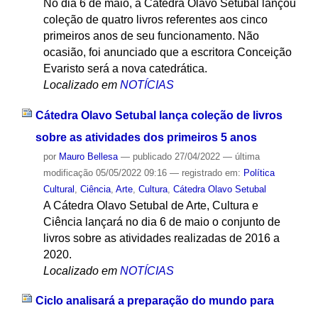
No dia 6 de maio, a Cátedra Olavo Setubal lançou
coleção de quatro livros referentes aos cinco
primeiros anos de seu funcionamento. Não
ocasião, foi anunciado que a escritora Conceição
Evaristo será a nova catedrática.
Localizado em
NOTÍCIAS
Cátedra Olavo Setubal lança coleção de livros
sobre as atividades dos primeiros 5 anos
por
Mauro Bellesa
—
publicado
27/04/2022
—
última
modificação
05/05/2022 09:16
— registrado em:
Política
Cultural
,
Ciência
,
Arte
,
Cultura
,
Cátedra Olavo Setubal
A Cátedra Olavo Setubal de Arte, Cultura e
Ciência lançará no dia 6 de maio o conjunto de
livros sobre as atividades realizadas de 2016 a
2020.
Localizado em
NOTÍCIAS
Ciclo analisará a preparação do mundo para