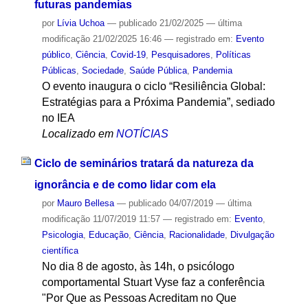
futuras pandemias
por
Lívia Uchoa
—
publicado
21/02/2025
—
última
modificação
21/02/2025 16:46
— registrado em:
Evento
público
,
Ciência
,
Covid-19
,
Pesquisadores
,
Políticas
Públicas
,
Sociedade
,
Saúde Pública
,
Pandemia
O evento inaugura o ciclo “Resiliência Global:
Estratégias para a Próxima Pandemia”, sediado
no IEA
Localizado em
NOTÍCIAS
Ciclo de seminários tratará da natureza da
ignorância e de como lidar com ela
por
Mauro Bellesa
—
publicado
04/07/2019
—
última
modificação
11/07/2019 11:57
— registrado em:
Evento
,
Psicologia
,
Educação
,
Ciência
,
Racionalidade
,
Divulgação
científica
No dia 8 de agosto, às 14h, o psicólogo
comportamental Stuart Vyse faz a conferência
"Por Que as Pessoas Acreditam no Que