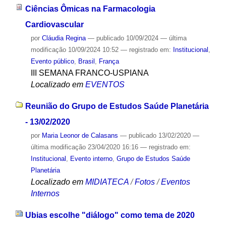
Ciências Ômicas na Farmacologia
Cardiovascular
por
Cláudia Regina
—
publicado
10/09/2024
—
última
modificação
10/09/2024 10:52
— registrado em:
Institucional
,
Evento público
,
Brasil
,
França
III SEMANA FRANCO-USPIANA
Localizado em
EVENTOS
Reunião do Grupo de Estudos Saúde Planetária
- 13/02/2020
por
Maria Leonor de Calasans
—
publicado
13/02/2020
—
última modificação
23/04/2020 16:16
— registrado em:
Institucional
,
Evento interno
,
Grupo de Estudos Saúde
Planetária
Localizado em
MIDIATECA
/
Fotos
/
Eventos
Internos
Ubias escolhe "diálogo" como tema de 2020