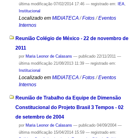
última modificação
07/02/2014 17:46
— registrado em:
IEA
,
Institucional
Localizado em
MIDIATECA
/
Fotos
/
Eventos
Internos
Reunião Colégio de México - 22 de novembro de
2011
por
Maria Leonor de Calasans
—
publicado
22/11/2011
—
última modificação
21/08/2013 11:39
— registrado em:
Institucional
Localizado em
MIDIATECA
/
Fotos
/
Eventos
Internos
Reunião de Trabalho da Equipe de Dimensão
Constitucional do Projeto Brasil 3 Tempos - 02
de setembro de 2004
por
Maria Leonor de Calasans
—
publicado
04/09/2004
—
última modificação
15/04/2014 15:59
— registrado em: