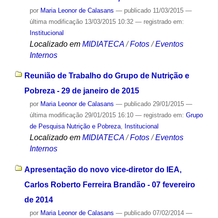
por
Maria Leonor de Calasans
—
publicado
11/03/2015
—
última modificação
13/03/2015 10:32
— registrado em:
Institucional
Localizado em
MIDIATECA
/
Fotos
/
Eventos
Internos
Reunião de Trabalho do Grupo de Nutrição e
Pobreza - 29 de janeiro de 2015
por
Maria Leonor de Calasans
—
publicado
29/01/2015
—
última modificação
29/01/2015 16:10
— registrado em:
Grupo
de Pesquisa Nutrição e Pobreza
,
Institucional
Localizado em
MIDIATECA
/
Fotos
/
Eventos
Internos
Apresentação do novo vice-diretor do IEA,
Carlos Roberto Ferreira Brandão - 07 fevereiro
de 2014
por
Maria Leonor de Calasans
—
publicado
07/02/2014
—