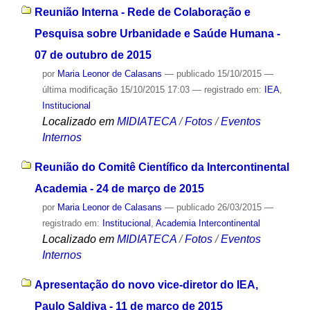
Reunião Interna - Rede de Colaboração e
Pesquisa sobre Urbanidade e Saúde Humana -
07 de outubro de 2015
por
Maria Leonor de Calasans
—
publicado
15/10/2015
—
última modificação
15/10/2015 17:03
— registrado em:
IEA
,
Institucional
Localizado em
MIDIATECA
/
Fotos
/
Eventos
Internos
Reunião do Comitê Científico da Intercontinental
Academia - 24 de março de 2015
por
Maria Leonor de Calasans
—
publicado
26/03/2015
—
registrado em:
Institucional
,
Academia Intercontinental
Localizado em
MIDIATECA
/
Fotos
/
Eventos
Internos
Apresentação do novo vice-diretor do IEA,
Paulo Saldiva - 11 de março de 2015