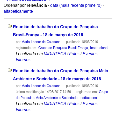
Ordenar por
relevância
·
data (mais recente primeiro)
·
alfabeticamente
Reunião de trabalho do Grupo de Pesquisa
Brasil-França - 18 de março de 2016
por
Maria Leonor de Calasans
—
publicado
18/03/2016
—
registrado em:
Grupo de Pesquisa Brasil-França
,
Institucional
Localizado em
MIDIATECA
/
Fotos
/
Eventos
Internos
Reunião de trabalho do Grupo de Pesquisa Meio
Ambiente e Sociedade - 18 de março de 2016
por
Maria Leonor de Calasans
—
publicado
18/03/2016
—
última modificação
14/03/2017 14:59
— registrado em:
Grupo
de Pesquisa Meio Ambiente e Sociedade
,
Institucional
Localizado em
MIDIATECA
/
Fotos
/
Eventos
Internos