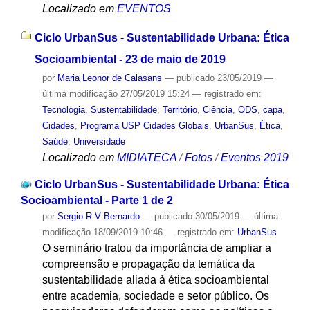
Localizado em
EVENTOS
Ciclo UrbanSus - Sustentabilidade Urbana: Ética
Socioambiental - 23 de maio de 2019
por
Maria Leonor de Calasans
—
publicado
23/05/2019
—
última modificação
27/05/2019 15:24
— registrado em:
Tecnologia
,
Sustentabilidade
,
Território
,
Ciência
,
ODS
,
capa
,
Cidades
,
Programa USP Cidades Globais
,
UrbanSus
,
Ética
,
Saúde
,
Universidade
Localizado em
MIDIATECA
/
Fotos
/
Eventos 2019
Ciclo UrbanSus - Sustentabilidade Urbana: Ética
Socioambiental - Parte 1 de 2
por
Sergio R V Bernardo
—
publicado
30/05/2019
—
última
modificação
18/09/2019 10:46
— registrado em:
UrbanSus
O seminário tratou da importância de ampliar a
compreensão e propagação da temática da
sustentabilidade aliada à ética socioambiental
entre academia, sociedade e setor público. Os