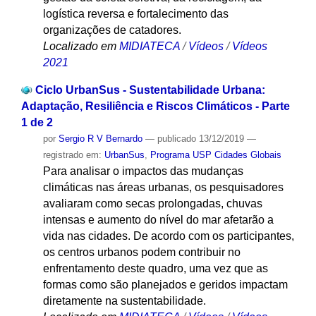
logística reversa e fortalecimento das
organizações de catadores.
Localizado em
MIDIATECA
/
Vídeos
/
Vídeos
2021
Ciclo UrbanSus - Sustentabilidade Urbana:
Adaptação, Resiliência e Riscos Climáticos - Parte
1 de 2
por
Sergio R V Bernardo
—
publicado
13/12/2019
—
registrado em:
UrbanSus
,
Programa USP Cidades Globais
Para analisar o impactos das mudanças
climáticas nas áreas urbanas, os pesquisadores
avaliaram como secas prolongadas, chuvas
intensas e aumento do nível do mar afetarão a
vida nas cidades. De acordo com os participantes,
os centros urbanos podem contribuir no
enfrentamento deste quadro, uma vez que as
formas como são planejados e geridos impactam
diretamente na sustentabilidade.