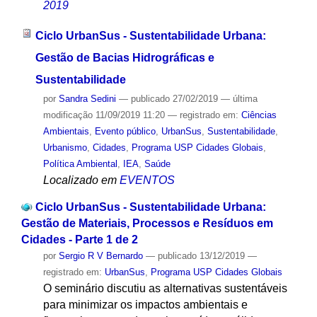
2019
Ciclo UrbanSus - Sustentabilidade Urbana:
Gestão de Bacias Hidrográficas e
Sustentabilidade
por
Sandra Sedini
—
publicado
27/02/2019
—
última
modificação
11/09/2019 11:20
— registrado em:
Ciências
Ambientais
,
Evento público
,
UrbanSus
,
Sustentabilidade
,
Urbanismo
,
Cidades
,
Programa USP Cidades Globais
,
Política Ambiental
,
IEA
,
Saúde
Localizado em
EVENTOS
Ciclo UrbanSus - Sustentabilidade Urbana:
Gestão de Materiais, Processos e Resíduos em
Cidades - Parte 1 de 2
por
Sergio R V Bernardo
—
publicado
13/12/2019
—
registrado em:
UrbanSus
,
Programa USP Cidades Globais
O seminário discutiu as alternativas sustentáveis
para minimizar os impactos ambientais e