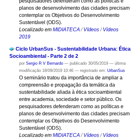
pesquisadores defenderam como as políticas e
planos de desenvolvimento das cidades precisam
contemplar os Objetivos do Desenvolvimento
Sustentável (ODS).
Localizado em
MIDIATECA
/
Vídeos
/
Vídeos
2019
Ciclo UrbanSus - Sustentabilidade Urbana: Ética
Socioambiental - Parte 2 de 2
por
Sergio R V Bernardo
—
publicado
30/05/2019
—
última
modificação
18/09/2019 10:46
— registrado em:
UrbanSus
O seminário tratou da importância de ampliar a
compreensão e propagação da temática da
sustentabilidade aliada à ética socioambiental
entre academia, sociedade e setor público. Os
pesquisadores defenderam como as políticas e
planos de desenvolvimento das cidades precisam
contemplar os Objetivos do Desenvolvimento
Sustentável (ODS).
Localizado em
MIDIATECA
/
Vídeos
/
Vídeos