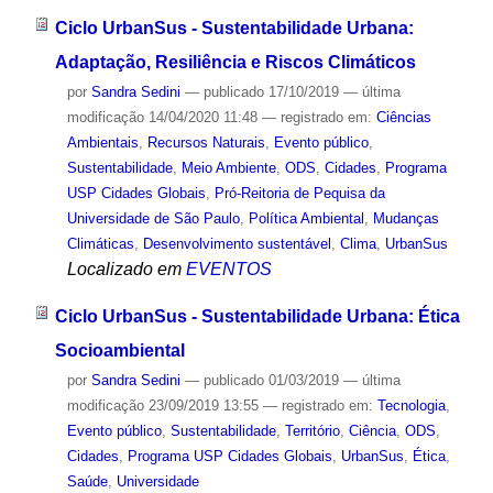
Ciclo UrbanSus - Sustentabilidade Urbana:
Adaptação, Resiliência e Riscos Climáticos
por
Sandra Sedini
—
publicado
17/10/2019
—
última
modificação
14/04/2020 11:48
— registrado em:
Ciências
Ambientais
,
Recursos Naturais
,
Evento público
,
Sustentabilidade
,
Meio Ambiente
,
ODS
,
Cidades
,
Programa
USP Cidades Globais
,
Pró-Reitoria de Pequisa da
Universidade de São Paulo
,
Política Ambiental
,
Mudanças
Climáticas
,
Desenvolvimento sustentável
,
Clima
,
UrbanSus
Localizado em
EVENTOS
Ciclo UrbanSus - Sustentabilidade Urbana: Ética
Socioambiental
por
Sandra Sedini
—
publicado
01/03/2019
—
última
modificação
23/09/2019 13:55
— registrado em:
Tecnologia
,
Evento público
,
Sustentabilidade
,
Território
,
Ciência
,
ODS
,
Cidades
,
Programa USP Cidades Globais
,
UrbanSus
,
Ética
,
Saúde
,
Universidade