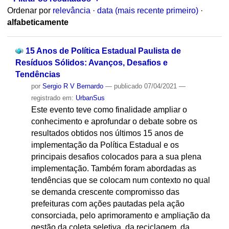
Ordenar por
relevância
·
data (mais recente primeiro)
·
alfabeticamente
15 Anos de Política Estadual Paulista de
Resíduos Sólidos: Avanços, Desafios e
Tendências
por
Sergio R V Bernardo
—
publicado
07/04/2021
—
registrado em:
UrbanSus
Este evento teve como finalidade ampliar o
conhecimento e aprofundar o debate sobre os
resultados obtidos nos últimos 15 anos de
implementação da Política Estadual e os
principais desafios colocados para a sua plena
implementação. Também foram abordadas as
tendências que se colocam num contexto no qual
se demanda crescente compromisso das
prefeituras com ações pautadas pela ação
consorciada, pelo aprimoramento e ampliação da
gestão da coleta seletiva, da reciclagem, da