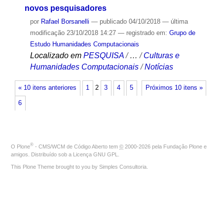
novos pesquisadores
por
Rafael Borsanelli
—
publicado
04/10/2018
—
última
modificação
23/10/2018 14:27
— registrado em:
Grupo de
Estudo Humanidades Computacionais
Localizado em
PESQUISA
/
…
/
Culturas e
Humanidades Computacionais
/
Notícias
« 10 itens anteriores
1
2
3
4
5
Próximos 10 itens »
6
®
O
Plone
- CMS/WCM de Código Aberto
tem
©
2000-2026 pela
Fundação Plone
e
amigos. Distribuído sob a
Licença GNU GPL
.
This Plone Theme brought to you by
Simples Consultoria
.