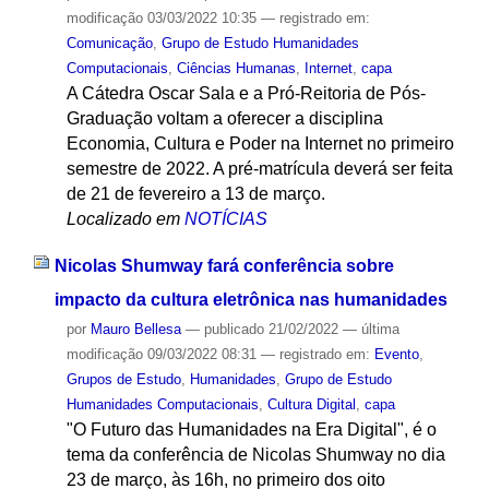
modificação
03/03/2022 10:35
— registrado em:
Comunicação
,
Grupo de Estudo Humanidades
Computacionais
,
Ciências Humanas
,
Internet
,
capa
A Cátedra Oscar Sala e a Pró-Reitoria de Pós-
Graduação voltam a oferecer a disciplina
Economia, Cultura e Poder na Internet no primeiro
semestre de 2022. A pré-matrícula deverá ser feita
de 21 de fevereiro a 13 de março.
Localizado em
NOTÍCIAS
Nicolas Shumway fará conferência sobre
impacto da cultura eletrônica nas humanidades
por
Mauro Bellesa
—
publicado
21/02/2022
—
última
modificação
09/03/2022 08:31
— registrado em:
Evento
,
Grupos de Estudo
,
Humanidades
,
Grupo de Estudo
Humanidades Computacionais
,
Cultura Digital
,
capa
"O Futuro das Humanidades na Era Digital", é o
tema da conferência de Nicolas Shumway no dia
23 de março, às 16h, no primeiro dos oito