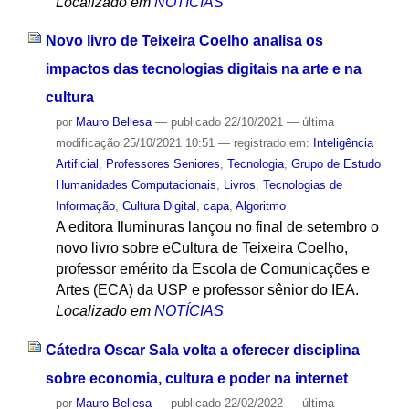
Localizado em
NOTÍCIAS
Novo livro de Teixeira Coelho analisa os
impactos das tecnologias digitais na arte e na
cultura
por
Mauro Bellesa
—
publicado
22/10/2021
—
última
modificação
25/10/2021 10:51
— registrado em:
Inteligência
Artificial
,
Professores Seniores
,
Tecnologia
,
Grupo de Estudo
Humanidades Computacionais
,
Livros
,
Tecnologias de
Informação
,
Cultura Digital
,
capa
,
Algoritmo
A editora Iluminuras lançou no final de setembro o
novo livro sobre eCultura de Teixeira Coelho,
professor emérito da Escola de Comunicações e
Artes (ECA) da USP e professor sênior do IEA.
Localizado em
NOTÍCIAS
Cátedra Oscar Sala volta a oferecer disciplina
sobre economia, cultura e poder na internet
por
Mauro Bellesa
—
publicado
22/02/2022
—
última