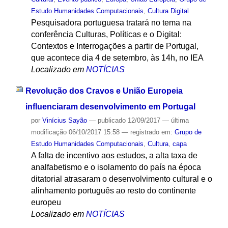
Estudo Humanidades Computacionais
,
Cultura Digital
Pesquisadora portuguesa tratará no tema na
conferência Culturas, Políticas e o Digital:
Contextos e Interrogações a partir de Portugal,
que acontece dia 4 de setembro, às 14h, no IEA
Localizado em
NOTÍCIAS
Revolução dos Cravos e União Europeia
influenciaram desenvolvimento em Portugal
por
Vinícius Sayão
—
publicado
12/09/2017
—
última
modificação
06/10/2017 15:58
— registrado em:
Grupo de
Estudo Humanidades Computacionais
,
Cultura
,
capa
A falta de incentivo aos estudos, a alta taxa de
analfabetismo e o isolamento do país na época
ditatorial atrasaram o desenvolvimento cultural e o
alinhamento português ao resto do continente
europeu
Localizado em
NOTÍCIAS