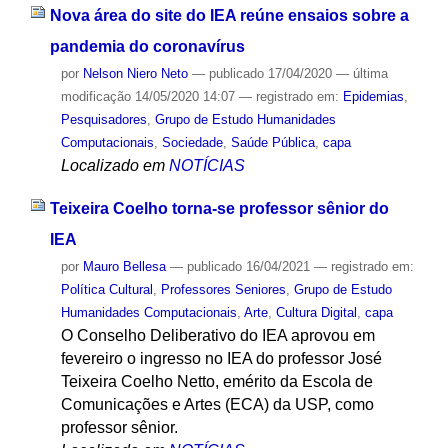
Nova área do site do IEA reúne ensaios sobre a
pandemia do coronavírus
por
Nelson Niero Neto
—
publicado
17/04/2020
—
última
modificação
14/05/2020 14:07
— registrado em:
Epidemias
,
Pesquisadores
,
Grupo de Estudo Humanidades
Computacionais
,
Sociedade
,
Saúde Pública
,
capa
Localizado em
NOTÍCIAS
Teixeira Coelho torna-se professor sênior do
IEA
por
Mauro Bellesa
—
publicado
16/04/2021
— registrado em:
Política Cultural
,
Professores Seniores
,
Grupo de Estudo
Humanidades Computacionais
,
Arte
,
Cultura Digital
,
capa
O Conselho Deliberativo do IEA aprovou em
fevereiro o ingresso no IEA do professor José
Teixeira Coelho Netto, emérito da Escola de
Comunicações e Artes (ECA) da USP, como
professor sênior.