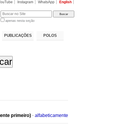
YouTube
Instagram
WhatsApp
English
apenas nesta seção
a…
PUBLICAÇÕES
POLOS
ente primeiro)
·
alfabeticamente