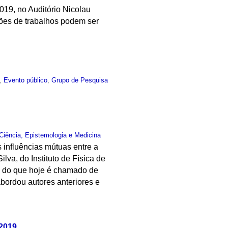
019, no Auditório Nicolau
ções de trabalhos podem ser
,
Evento público
,
Grupo de Pesquisa
Ciência, Epistemologia e Medicina
 influências mútuas entre a
ilva, do Instituto de Física de
o do que hoje é chamado de
bordou autores anteriores e
2019