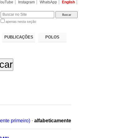
YouTube
Instagram
WhatsApp
English
apenas nesta seção
a…
PUBLICAÇÕES
POLOS
ente primeiro)
·
alfabeticamente