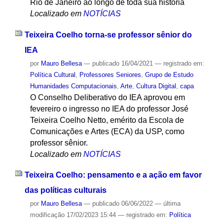
Rio de Janeiro ao longo de toda sua história
Localizado em
NOTÍCIAS
Teixeira Coelho torna-se professor sênior do
IEA
por
Mauro Bellesa
—
publicado
16/04/2021
— registrado em:
Política Cultural
,
Professores Seniores
,
Grupo de Estudo
Humanidades Computacionais
,
Arte
,
Cultura Digital
,
capa
O Conselho Deliberativo do IEA aprovou em
fevereiro o ingresso no IEA do professor José
Teixeira Coelho Netto, emérito da Escola de
Comunicações e Artes (ECA) da USP, como
professor sênior.
Localizado em
NOTÍCIAS
Teixeira Coelho: pensamento e a ação em favor
das políticas culturais
por
Mauro Bellesa
—
publicado
06/06/2022
—
última
modificação
17/02/2023 15:44
— registrado em:
Política