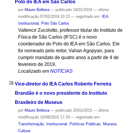
Polo do IEA em São Carlos
por
Mauro Bellesa
—
publicado
24/01/2019
—
última
modificação
07/02/2019 10:23
— registrado em:
IEA
,
Institucional
,
Polo São Carlos
Valtencir Zucolotto, professor titular do Instituto de
Física de São Carlos (IFSC) é o novo
coordenador do Polo do IEA em São Carlos. Ele
foi nomeado pelo reitor, Vahan Agopyan, para
cumprir mandato de quatro anos a partir de 4 de
fevereiro de 2019.
Localizado em
NOTÍCIAS
Vice-diretor do IEA Carlos Roberto Ferreira
Brandão é o novo presidente do Instituto
Brasileiro de Museus
por
Mauro Bellesa
—
publicado
20/01/2015
—
última
modificação
10/08/2015 17:29
— registrado em:
Transformação
,
Institucional
,
Políticas Públicas
,
Museus
,
Cultura