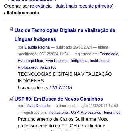
Ordenar por
relevância
·
data (mais recente primeiro)
·
alfabeticamente
Uso de Tecnologias Digitais na Vitalização de
Línguas Indígenas
por
Cláudia Regina
—
publicado
29/08/2024
—
última
modificação
05/12/2024 11:54
— registrado em:
Tecnologia
,
Evento público
,
Evento online
,
Indígenas
,
Institucional
,
Professores Visitantes
TECNOLOGIAS DIGITAIS NA VITALIZAÇÃO
INDÍGENAS
Localizado em
EVENTOS
USP 80: Em Busca de Novos Caminhos
por
Flávia Dourado
—
última modificação
11/02/2014 17:59
— registrado em:
Institucional
,
USP
,
Professores Honorários
Pronunciamento de Carlos Guilherme Mota,
professor emérito da FFLCH e ex-diretor e