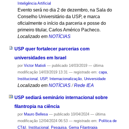
Inteligência Artificial
Evento será no dia 2 de dezembro, na Sala do
Conselho Universitário da USP, e marca
oficialmente o início da parceria e posse do
primeiro titular, Carlos Américo Pacheco.
Localizado em
NOTÍCIAS
USP quer fortalecer parcerias com
universidades em Israel
por
Victor Matioli
—
publicado
14/03/2019
—
última
modificação
14/03/2019 13:31
— registrado em:
capa
,
Institucional
,
USP
,
Internacionalização
,
Universidade
Localizado em
NOTÍCIAS
/
Rede IEA
USP sediará seminário internacional sobre
filantropia na ciência
por
Mauro Bellesa
—
publicado
10/04/2024
—
última
modificação
12/04/2024 06:53
— registrado em:
Política de
CT&I
,
Institucional
,
Pesquisa
,
Gema Filantropia