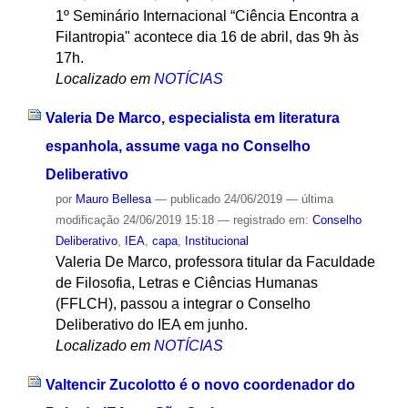
1º Seminário Internacional “Ciência Encontra a
Filantropia" acontece dia 16 de abril, das 9h às
17h.
Localizado em
NOTÍCIAS
Valeria De Marco, especialista em literatura
espanhola, assume vaga no Conselho
Deliberativo
por
Mauro Bellesa
—
publicado
24/06/2019
—
última
modificação
24/06/2019 15:18
— registrado em:
Conselho
Deliberativo
,
IEA
,
capa
,
Institucional
Valeria De Marco, professora titular da Faculdade
de Filosofia, Letras e Ciências Humanas
(FFLCH), passou a integrar o Conselho
Deliberativo do IEA em junho.
Localizado em
NOTÍCIAS
Valtencir Zucolotto é o novo coordenador do