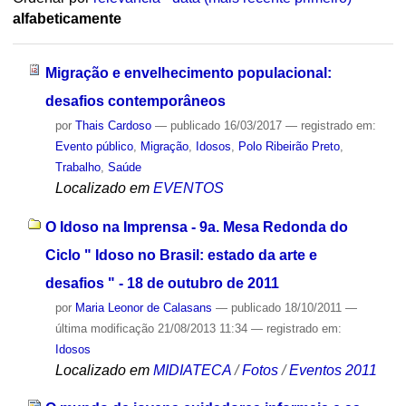
alfabeticamente
Migração e envelhecimento populacional:
desafios contemporâneos
por
Thais Cardoso
—
publicado
16/03/2017
— registrado em:
Evento público
,
Migração
,
Idosos
,
Polo Ribeirão Preto
,
Trabalho
,
Saúde
Localizado em
EVENTOS
O Idoso na Imprensa - 9a. Mesa Redonda do
Ciclo " Idoso no Brasil: estado da arte e
desafios " - 18 de outubro de 2011
por
Maria Leonor de Calasans
—
publicado
18/10/2011
—
última modificação
21/08/2013 11:34
— registrado em:
Idosos
Localizado em
MIDIATECA
/
Fotos
/
Eventos 2011