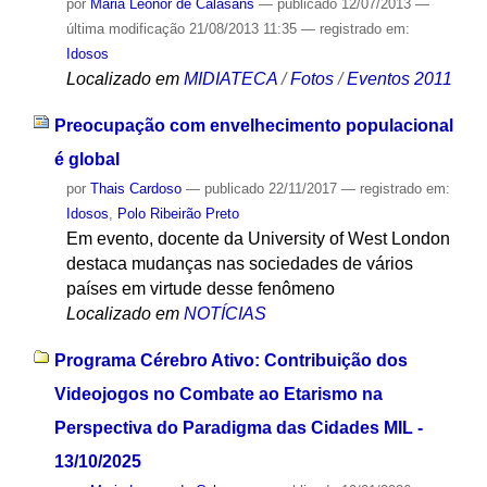
por
Maria Leonor de Calasans
—
publicado
12/07/2013
—
última modificação
21/08/2013 11:35
— registrado em:
Idosos
Localizado em
MIDIATECA
/
Fotos
/
Eventos 2011
Preocupação com envelhecimento populacional
é global
por
Thais Cardoso
—
publicado
22/11/2017
— registrado em:
Idosos
,
Polo Ribeirão Preto
Em evento, docente da University of West London
destaca mudanças nas sociedades de vários
países em virtude desse fenômeno
Localizado em
NOTÍCIAS
Programa Cérebro Ativo: Contribuição dos
Videojogos no Combate ao Etarismo na
Perspectiva do Paradigma das Cidades MIL -
13/10/2025