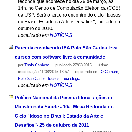
redonda que acontece no dia 29 de março, às
14h, no Centro de Computação Eletrônica (CCE)
da USP. Será o terceiro encontro do ciclo "Idosos
no Brasil: Estado da Arte e Desafios", iniciado em
outubro de 2010.
Localizado em
NOTÍCIAS
Parceria envolvendo IEA Polo São Carlos leva
cursos com software livre à comunidade
por
Thais Cardoso
—
publicado
27/02/2015
—
última
modificação
11/08/2015 16:57
— registrado em:
O Comum
,
Polo São Carlos
,
Idosos
,
Tecnologia
Localizado em
NOTÍCIAS
Política Nacional da Pessoa Idosa: ações do
Ministério da Saúde - 10a. Mesa Redonda do
Ciclo "Idoso no Brasil: Estado da Arte e
Desafios"- 25 de outubro de 2011