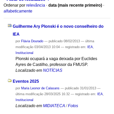
Ordenar por
relevância
·
data (mais recente primeiro)
·
alfabeticamente
Guilherme Ary Plonski é o novo conselheiro do
IEA
por
Flávia Dourado
—
publicado
08/02/2013
—
última
modificação
03/04/2013 10:04
— registrado em:
IEA
,
Institucional
Plonski ocupará a vaga deixada por Euclides
Ayres de Castilho, professor da FMUSP.
Localizado em
NOTÍCIAS
Eventos 2025
por
Maria Leonor de Calasans
—
publicado
31/01/2013
—
última modificação
28/03/2025 16:32
— registrado em:
IEA
,
Institucional
Localizado em
MIDIATECA
/
Fotos