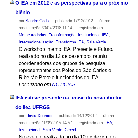
O IEA em 2012 e as perspectivas para o próximo
biênio
por
Sandra Codo
—
publicado
17/12/2012
—
última
modificação
30/07/2018 11:14
— registrado em:
Metacurodorias
,
Transformação
,
Institucional
,
IEA
,
Internacionalização
,
Transforma IEA
,
Sala Verde
O workshop interno IEA: Presente e Futuro,
realizado no dia 12 de dezembro, reuniu
coordenadores dos grupos de pesquisa,
representantes dos Polos de São Carlos e
Ribeirão Preto e funcionários do IEA.
Localizado em
NOTÍCIAS
IEA esteve presente na posse do novo diretor
do Ilea-UFRGS
por
Flávia Dourado
—
publicado
14/12/2012
—
última
modificação
11/09/2015 14:57
— registrado em:
IEA
,
Institucional
,
Sala Verde
,
Glocal
No evento, realizado no dia 10 de dezembro,