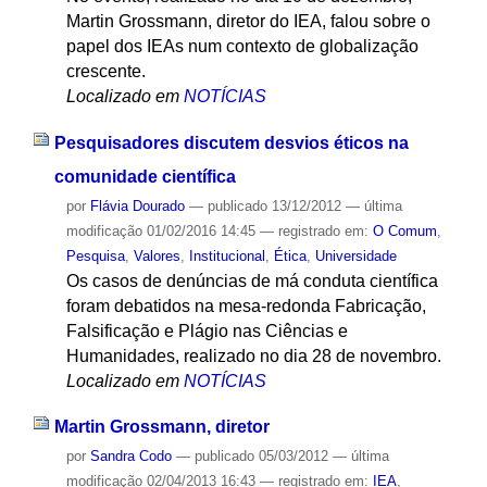
Martin Grossmann, diretor do IEA, falou sobre o
papel dos IEAs num contexto de globalização
crescente.
Localizado em
NOTÍCIAS
Pesquisadores discutem desvios éticos na
comunidade científica
por
Flávia Dourado
—
publicado
13/12/2012
—
última
modificação
01/02/2016 14:45
— registrado em:
O Comum
,
Pesquisa
,
Valores
,
Institucional
,
Ética
,
Universidade
Os casos de denúncias de má conduta científica
foram debatidos na mesa-redonda Fabricação,
Falsificação e Plágio nas Ciências e
Humanidades, realizado no dia 28 de novembro.
Localizado em
NOTÍCIAS
Martin Grossmann, diretor
por
Sandra Codo
—
publicado
05/03/2012
—
última
modificação
02/04/2013 16:43
— registrado em:
IEA
,