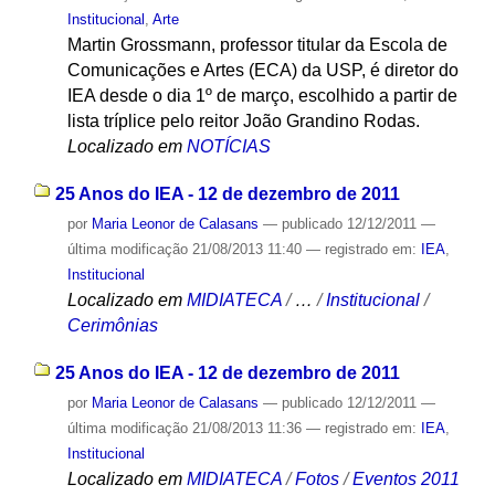
Institucional
,
Arte
Martin Grossmann, professor titular da Escola de
Comunicações e Artes (ECA) da USP, é diretor do
IEA desde o dia 1º de março, escolhido a partir de
lista tríplice pelo reitor João Grandino Rodas.
Localizado em
NOTÍCIAS
25 Anos do IEA - 12 de dezembro de 2011
por
Maria Leonor de Calasans
—
publicado
12/12/2011
—
última modificação
21/08/2013 11:40
— registrado em:
IEA
,
Institucional
Localizado em
MIDIATECA
/
…
/
Institucional
/
Cerimônias
25 Anos do IEA - 12 de dezembro de 2011
por
Maria Leonor de Calasans
—
publicado
12/12/2011
—
última modificação
21/08/2013 11:36
— registrado em:
IEA
,
Institucional
Localizado em
MIDIATECA
/
Fotos
/
Eventos 2011