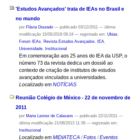
'Estudos Avançados' trata de IEAs no Brasil e
no mundo
por
Flávia Dourado
—
publicado
03/12/2011
—
última
modificação
15/05/2019 09:24
— registrado em:
Ubias
,
Forum IEAs
,
Revista Estudos Avançados
,
IEA
,
Universidade
,
Institucional
Em comemoração aos 25 anos do IEA da USP, o
número 73 da revista dedica um dossiê ao
contexto de criação de institutos de estudos
avançados vinculados a universidades.
Localizado em
NOTÍCIAS
Reunião Colégio de México - 22 de novembro de
2011
por
Maria Leonor de Calasans
—
publicado
22/11/2011
—
última modificação
21/08/2013 11:39
— registrado em:
Institucional
Localizado em
MIDIATECA
/
Fotos
/
Eventos