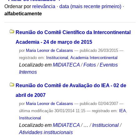
Ordenar por
relevância
·
data (mais recente primeiro)
·
alfabeticamente
Reunião do Comitê Científico da Intercontinental
Academia - 24 de março de 2015
por
Maria Leonor de Calasans
—
publicado
26/03/2015
—
registrado em:
Institucional
,
Academia Intercontinental
Localizado em
MIDIATECA
/
Fotos
/
Eventos
Internos
Reunião do Comitê de Avaliação do IEA - 02 de
abril de 2007
por
Maria Leonor de Calasans
—
publicado
02/04/2007
—
última modificação
30/01/2014 11:15
— registrado em:
IEA
,
Institucional
Localizado em
MIDIATECA
/
…
/
Institucional
/
Atividades institucionais