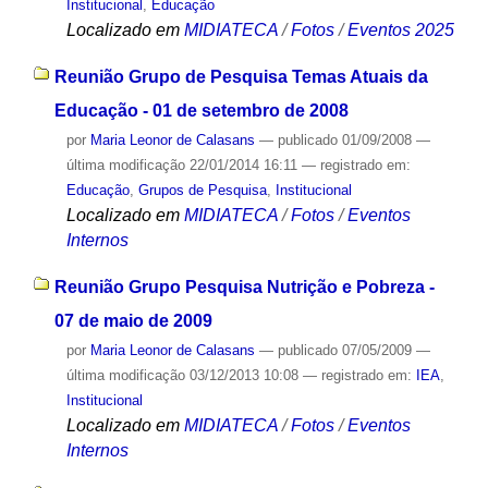
Institucional
,
Educação
Localizado em
MIDIATECA
/
Fotos
/
Eventos 2025
Reunião Grupo de Pesquisa Temas Atuais da
Educação - 01 de setembro de 2008
por
Maria Leonor de Calasans
—
publicado
01/09/2008
—
última modificação
22/01/2014 16:11
— registrado em:
Educação
,
Grupos de Pesquisa
,
Institucional
Localizado em
MIDIATECA
/
Fotos
/
Eventos
Internos
Reunião Grupo Pesquisa Nutrição e Pobreza -
07 de maio de 2009
por
Maria Leonor de Calasans
—
publicado
07/05/2009
—
última modificação
03/12/2013 10:08
— registrado em:
IEA
,
Institucional
Localizado em
MIDIATECA
/
Fotos
/
Eventos
Internos