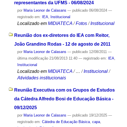
representantes da UFMS - 06/08/2024
por
Maria Leonor de Calasans
—
publicado
06/08/2024
—
registrado em:
IEA
,
Institucional
Localizado em
MIDIATECA
/
Fotos
/
Institucional
Reunião dos ex-diretores do IEA com Reitor,
João Grandino Rodas - 12 de agosto de 2011
por
Maria Leonor de Calasans
—
publicado
12/08/2011
—
última modificação
21/08/2013 11:40
— registrado em:
IEA
,
Institucional
Localizado em
MIDIATECA
/
…
/
Institucional
/
Atividades institucionais
Reunião Executiva com os Grupos de Estudos
da Cátedra Alfredo Bosi de Educação Básica -
09/12/2025
por
Maria Leonor de Calasans
—
publicado
19/12/2025
—
registrado em:
Cátedra de Educação Básica
,
capa
,