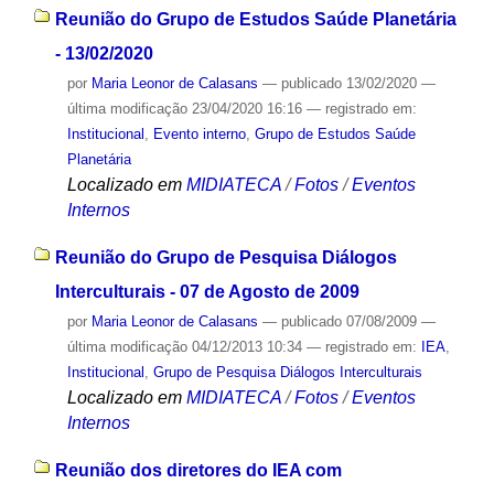
Reunião do Grupo de Estudos Saúde Planetária
- 13/02/2020
por
Maria Leonor de Calasans
—
publicado
13/02/2020
—
última modificação
23/04/2020 16:16
— registrado em:
Institucional
,
Evento interno
,
Grupo de Estudos Saúde
Planetária
Localizado em
MIDIATECA
/
Fotos
/
Eventos
Internos
Reunião do Grupo de Pesquisa Diálogos
Interculturais - 07 de Agosto de 2009
por
Maria Leonor de Calasans
—
publicado
07/08/2009
—
última modificação
04/12/2013 10:34
— registrado em:
IEA
,
Institucional
,
Grupo de Pesquisa Diálogos Interculturais
Localizado em
MIDIATECA
/
Fotos
/
Eventos
Internos
Reunião dos diretores do IEA com