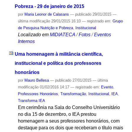
Pobreza - 29 de janeiro de 2015
por
Maria Leonor de Calasans
—
publicado
29/01/2015
—
última modificação
29/01/2015 16:10
— registrado em:
Grupo
de Pesquisa Nutrição e Pobreza
,
Institucional
Localizado em
MIDIATECA
/
Fotos
/
Eventos
Internos
Uma homenagem à militância científica,
institucional e política dos professores
honorários
por
Mauro Bellesa
—
publicado
27/01/2015
—
última
modificação
01/02/2016 14:17
— registrado em:
Evento
,
Professores Honorários
,
Transformação
,
Institucional
,
IEA
,
Transforma IEA
Em cerimônia na Sala do Conselho Universitário
no dia 15 de dezembro, o IEA prestou
homenagem a seus professores honorários, com
destaque para os dois que receberam o título mais