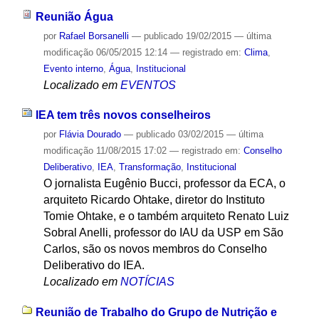
Reunião Água
por
Rafael Borsanelli
—
publicado
19/02/2015
—
última
modificação
06/05/2015 12:14
— registrado em:
Clima
,
Evento interno
,
Água
,
Institucional
Localizado em
EVENTOS
IEA tem três novos conselheiros
por
Flávia Dourado
—
publicado
03/02/2015
—
última
modificação
11/08/2015 17:02
— registrado em:
Conselho
Deliberativo
,
IEA
,
Transformação
,
Institucional
O jornalista Eugênio Bucci, professor da ECA, o
arquiteto Ricardo Ohtake, diretor do Instituto
Tomie Ohtake, e o também arquiteto Renato Luiz
Sobral Anelli, professor do IAU da USP em São
Carlos, são os novos membros do Conselho
Deliberativo do IEA.
Localizado em
NOTÍCIAS
Reunião de Trabalho do Grupo de Nutrição e