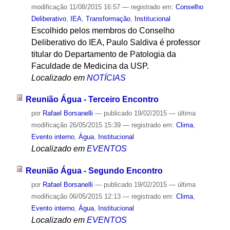
modificação
11/08/2015 16:57
— registrado em:
Conselho
Deliberativo
,
IEA
,
Transformação
,
Institucional
Escolhido pelos membros do Conselho
Deliberativo do IEA, Paulo Saldiva é professor
titular do Departamento de Patologia da
Faculdade de Medicina da USP.
Localizado em
NOTÍCIAS
Reunião Água - Terceiro Encontro
por
Rafael Borsanelli
—
publicado
19/02/2015
—
última
modificação
26/05/2015 15:39
— registrado em:
Clima
,
Evento interno
,
Água
,
Institucional
Localizado em
EVENTOS
Reunião Água - Segundo Encontro
por
Rafael Borsanelli
—
publicado
19/02/2015
—
última
modificação
06/05/2015 12:13
— registrado em:
Clima
,
Evento interno
,
Água
,
Institucional
Localizado em
EVENTOS