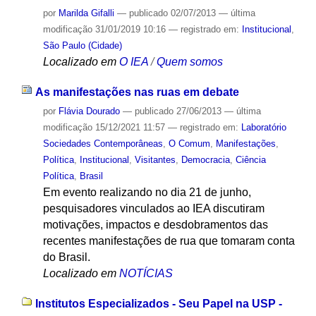
por
Marilda Gifalli
—
publicado
02/07/2013
—
última
modificação
31/01/2019 10:16
— registrado em:
Institucional
,
São Paulo (Cidade)
Localizado em
O IEA
/
Quem somos
As manifestações nas ruas em debate
por
Flávia Dourado
—
publicado
27/06/2013
—
última
modificação
15/12/2021 11:57
— registrado em:
Laboratório
Sociedades Contemporâneas
,
O Comum
,
Manifestações
,
Política
,
Institucional
,
Visitantes
,
Democracia
,
Ciência
Política
,
Brasil
Em evento realizando no dia 21 de junho,
pesquisadores vinculados ao IEA discutiram
motivações, impactos e desdobramentos das
recentes manifestações de rua que tomaram conta
do Brasil.
Localizado em
NOTÍCIAS
Institutos Especializados - Seu Papel na USP -