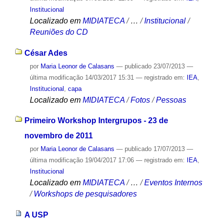
Institucional
Localizado em
MIDIATECA
/
…
/
Institucional
/
Reuniões do CD
César Ades
por
Maria Leonor de Calasans
—
publicado
23/07/2013
—
última modificação
14/03/2017 15:31
— registrado em:
IEA
,
Institucional
,
capa
Localizado em
MIDIATECA
/
Fotos
/
Pessoas
Primeiro Workshop Intergrupos - 23 de
novembro de 2011
por
Maria Leonor de Calasans
—
publicado
17/07/2013
—
última modificação
19/04/2017 17:06
— registrado em:
IEA
,
Institucional
Localizado em
MIDIATECA
/
…
/
Eventos Internos
/
Workshops de pesquisadores
A USP