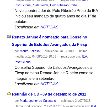
Institucional
,
Sala Verde
,
Polo Ribeirão Preto
Novo coordenador do Polo Ribeirão Preto do IEA
iniciou seu mandato de quatro anos no dia 1º de
outubro.
Localizado em
NOTÍCIAS
Renato Janine é nomeado para Conselho
Superior de Estudos Avançados da Fiesp
por
Mauro Bellesa
—
publicado
04/10/2013
—
última
modificação
04/08/2015 10:39
— registrado em:
IEA
,
Institucional
Conselho Superior de Estudos Avançados da
Fiesp nomeou Renato Janine Ribeiro como seu
integrante em setembro
Localizado em
NOTÍCIAS
Reunião de CD - 09 de dezembro de 2011
por
Maria Leonor de Calasans
—
publicado
24/07/2013
—
última modificação
07/03/2017 11:09
— registrado em:
IEA
,