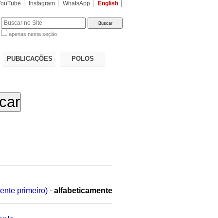
YouTube
Instagram
WhatsApp
English
apenas nesta seção
a…
PUBLICAÇÕES
POLOS
ente primeiro)
·
alfabeticamente