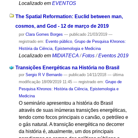
Localizado em
EVENTOS
The Spatial Reformation: Euclid between man,
cosmos, and God - 12 de março de 2019
por
Clara Gomes Borges
—
publicado
21/03/2019
—
registrado em:
Evento público
,
Grupo de Pesquisa Khronos:
História da Ciência, Epistemologia e Medicina
Localizado em
MIDIATECA
/
Fotos
/
Eventos 2019
Transições Energéticas na História no Brasil
por
Sergio R V Bernardo
—
publicado
14/11/2018
—
última
modificação
18/09/2019 11:45
— registrado em:
Grupo de
Pesquisa Khronos: História da Ciência, Epistemologia e
Medicina
O seminário apresentou a história do Brasil
através de suas inúmeras transições energéticas,
tendo como focos principais o carvão, o petróleo e
o gás natural. A transição energética no decorrer
da história é, atualmente, um dos principais