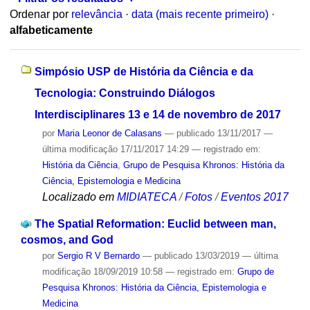
Ordenar por
relevância
·
data (mais recente primeiro)
·
alfabeticamente
Simpósio USP de História da Ciência e da
Tecnologia: Construindo Diálogos
Interdisciplinares 13 e 14 de novembro de 2017
por
Maria Leonor de Calasans
—
publicado
13/11/2017
—
última modificação
17/11/2017 14:29
— registrado em:
História da Ciência
,
Grupo de Pesquisa Khronos: História da
Ciência, Epistemologia e Medicina
Localizado em
MIDIATECA
/
Fotos
/
Eventos 2017
The Spatial Reformation: Euclid between man,
cosmos, and God
por
Sergio R V Bernardo
—
publicado
13/03/2019
—
última
modificação
18/09/2019 10:58
— registrado em:
Grupo de
Pesquisa Khronos: História da Ciência, Epistemologia e
Medicina