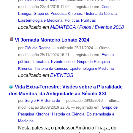
modificação
23/01/2019 11:02
— registrado em:
Crise
,
Energia
,
Grupo de Pesquisa Khronos: História da Ciência,
Epistemologia e Medicina
,
Políticas Públicas
Localizado em
MIDIATECA
/
Fotos
/
Eventos 2018
VI Jornada Monteiro Lobato 2024
por
Cláudia Regina
—
publicado
25/11/2024
—
última
modificação
25/11/2024 16:21
— registrado em:
Evento
público
,
Literatura
,
Evento online
,
Grupo de Pesquisa
Khronos: História da Ciência, Epistemologia e Medicina
Localizado em
EVENTOS
Vida Extra-Terrestre: Visões sobre a Pluralidade
dos Mundos, da Antiguidade ao Século XXI
por
Sergio R V Bernardo
—
publicado
29/08/2018
—
última
modificação
18/09/2019 22:01
— registrado em:
Grupo de
Pesquisa Khronos: História da Ciência, Epistemologia e
Medicina
Nesta palestra, o professor Amâncio Friaça, do