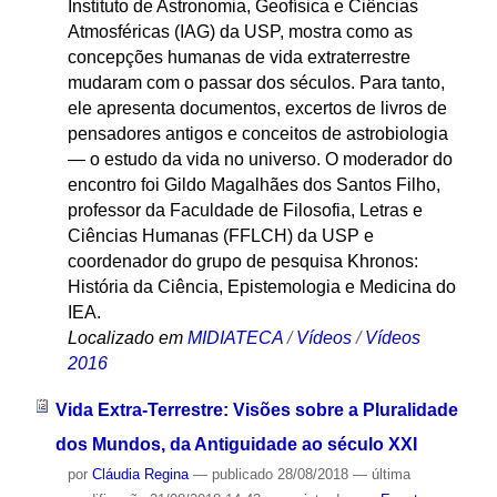
Instituto de Astronomia, Geofísica e Ciências
Atmosféricas (IAG) da USP, mostra como as
concepções humanas de vida extraterrestre
mudaram com o passar dos séculos. Para tanto,
ele apresenta documentos, excertos de livros de
pensadores antigos e conceitos de astrobiologia
— o estudo da vida no universo. O moderador do
encontro foi Gildo Magalhães dos Santos Filho,
professor da Faculdade de Filosofia, Letras e
Ciências Humanas (FFLCH) da USP e
coordenador do grupo de pesquisa Khronos:
História da Ciência, Epistemologia e Medicina do
IEA.
Localizado em
MIDIATECA
/
Vídeos
/
Vídeos
2016
Vida Extra-Terrestre: Visões sobre a Pluralidade
dos Mundos, da Antiguidade ao século XXI
por
Cláudia Regina
—
publicado
28/08/2018
—
última