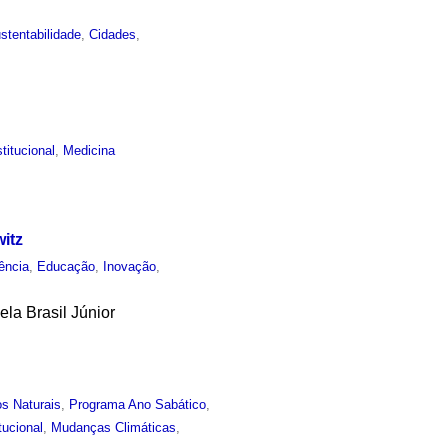
stentabilidade
,
Cidades
,
stitucional
,
Medicina
itz
ência
,
Educação
,
Inovação
,
la Brasil Júnior
s Naturais
,
Programa Ano Sabático
,
itucional
,
Mudanças Climáticas
,