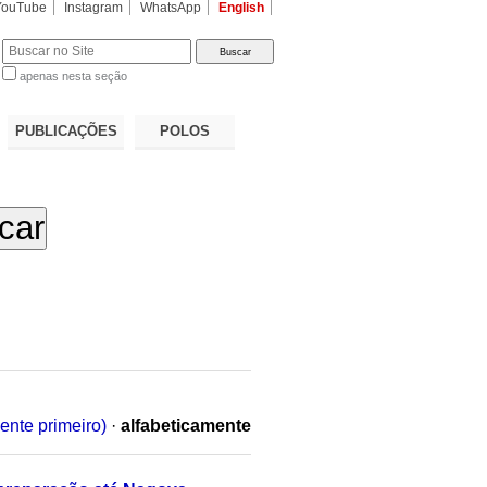
YouTube
Instagram
WhatsApp
English
apenas nesta seção
a…
PUBLICAÇÕES
POLOS
ente primeiro)
·
alfabeticamente