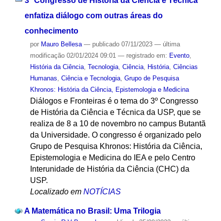
3º Congresso de História da Ciência e Técnica
enfatiza diálogo com outras áreas do
conhecimento
por
Mauro Bellesa
—
publicado
07/11/2023
—
última
modificação
02/01/2024 09:01
— registrado em:
Evento
,
História da Ciência
,
Tecnologia
,
Ciência
,
História
,
Ciências
Humanas
,
Ciência e Tecnologia
,
Grupo de Pesquisa
Khronos: História da Ciência, Epistemologia e Medicina
Diálogos e Fronteiras é o tema do 3º Congresso
de História da Ciência e Técnica da USP, que se
realiza de 8 a 10 de novembro no campus Butantã
da Universidade. O congresso é organizado pelo
Grupo de Pesquisa Khronos: História da Ciência,
Epistemologia e Medicina do IEA e pelo Centro
Interunidade de História da Ciência (CHC) da
USP.
Localizado em
NOTÍCIAS
A Matemática no Brasil: Uma Trilogia