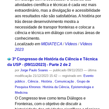
atividades científica e técnicas é cada vez mais
extraordinário, mas a divulgação e acessibilidade
aos resultados não são satisfatórias. A história por
trás desse desenvolvimento mostra a
necessidade de transpor fronteiras e colocar a
ciência e técnica em diálogo com outras áreas de
conhecimento.
Localizado em
MIDIATECA
/
Vídeos
/
Vídeos
2023
3º Congresso de História da Ciência e Técnica
da USP - (09/11/2023) - Parte 2 de 2
por
Jorge Paulo Soares
—
publicado
09/11/2023
—
última
modificação
21/12/2023 15:42
— registrado em:
Evento
público
,
Ciência
,
História
,
Comunicação
,
Grupo de
Pesquisa Khronos: História da Ciência, Epistemologia e
Medicina
O Congresso teve como tema Diálogos e
Fronteiras, com o objetivo de discutir a