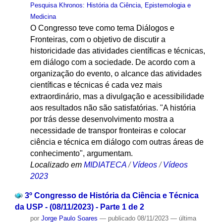
Pesquisa Khronos: História da Ciência, Epistemologia e
Medicina
O Congresso teve como tema Diálogos e
Fronteiras, com o objetivo de discutir a
historicidade das atividades científicas e técnicas,
em diálogo com a sociedade. De acordo com a
organização do evento, o alcance das atividades
científicas e técnicas é cada vez mais
extraordinário, mas a divulgação e acessibilidade
aos resultados não são satisfatórias. "A história
por trás desse desenvolvimento mostra a
necessidade de transpor fronteiras e colocar
ciência e técnica em diálogo com outras áreas de
conhecimento", argumentam.
Localizado em
MIDIATECA
/
Vídeos
/
Vídeos
2023
3º Congresso de História da Ciência e Técnica
da USP - (08/11/2023) - Parte 1 de 2
por
Jorge Paulo Soares
—
publicado
08/11/2023
—
última