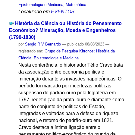
Epistemologia e Medicina
,
Matemática
Localizado em
EVENTOS
História da Ciência ou História do Pensamento
Econômico? Mineração, Moeda e Engenheiros
(1790-1830)
por
Sergio R V Bernardo
—
publicado
08/08/2023
—
registrado em:
Grupo de Pesquisa Khronos: História da
Ciência, Epistemologia e Medicina
Nesta conferência, o historiador Télio Cravo trata
da associação entre economia política e
mineração durante as invasões napoleônicas. O
período foi marcado por incertezas políticas,
suspensão do padrão-ouro pela Inglaterra em
1797, redefinição da prata, ouro e diamante como
parte do conjunto de políticas de Estado,
integradas e voltadas para a defesa da riqueza
nacional, e retorno do padrão-ouro em 1821.
Cravo destaca a íntima ligação entre o
pensamento político-econômico do mundo da