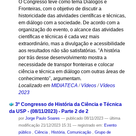
O Congresso teve como tema Diálogos e
Fronteiras, com o objetivo de discutir a
historicidade das atividades científicas e técnicas,
em diálogo com a sociedade. De acordo com a
organização do evento, o alcance das atividades
científicas e técnicas é cada vez mais
extraordinário, mas a divulgação e acessibilidade
aos resultados não são satisfatórias. "A história
por trás desse desenvolvimento mostra a
necessidade de transpor fronteiras e colocar
ciência e técnica em diálogo com outras áreas de
conhecimento", argumentam.
Localizado em
MIDIATECA
/
Vídeos
/
Vídeos
2023
3º Congresso de História da Ciência e Técnica
da USP - (08/11/2023) - Parte 2 de 2
por
Jorge Paulo Soares
—
publicado
08/11/2023
—
última
modificação
21/12/2023 15:31
— registrado em:
Evento
público
,
Ciência
,
História
,
Comunicação
,
Grupo de