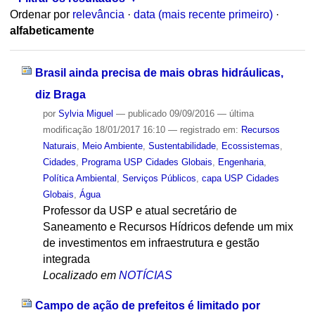
Ordenar por
relevância
·
data (mais recente primeiro)
·
alfabeticamente
Brasil ainda precisa de mais obras hidráulicas,
diz Braga
por
Sylvia Miguel
—
publicado
09/09/2016
—
última
modificação
18/01/2017 16:10
— registrado em:
Recursos
Naturais
,
Meio Ambiente
,
Sustentabilidade
,
Ecossistemas
,
Cidades
,
Programa USP Cidades Globais
,
Engenharia
,
Política Ambiental
,
Serviços Públicos
,
capa USP Cidades
Globais
,
Água
Professor da USP e atual secretário de
Saneamento e Recursos Hídricos defende um mix
de investimentos em infraestrutura e gestão
integrada
Localizado em
NOTÍCIAS
Campo de ação de prefeitos é limitado por