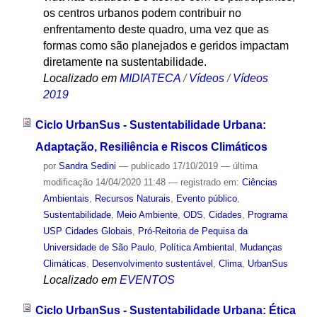
os centros urbanos podem contribuir no
enfrentamento deste quadro, uma vez que as
formas como são planejados e geridos impactam
diretamente na sustentabilidade.
Localizado em
MIDIATECA
/
Vídeos
/
Vídeos
2019
Ciclo UrbanSus - Sustentabilidade Urbana:
Adaptação, Resiliência e Riscos Climáticos
por
Sandra Sedini
—
publicado
17/10/2019
—
última
modificação
14/04/2020 11:48
— registrado em:
Ciências
Ambientais
,
Recursos Naturais
,
Evento público
,
Sustentabilidade
,
Meio Ambiente
,
ODS
,
Cidades
,
Programa
USP Cidades Globais
,
Pró-Reitoria de Pequisa da
Universidade de São Paulo
,
Política Ambiental
,
Mudanças
Climáticas
,
Desenvolvimento sustentável
,
Clima
,
UrbanSus
Localizado em
EVENTOS
Ciclo UrbanSus - Sustentabilidade Urbana: Ética