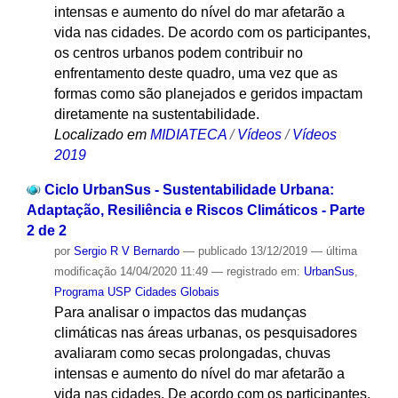
intensas e aumento do nível do mar afetarão a
vida nas cidades. De acordo com os participantes,
os centros urbanos podem contribuir no
enfrentamento deste quadro, uma vez que as
formas como são planejados e geridos impactam
diretamente na sustentabilidade.
Localizado em
MIDIATECA
/
Vídeos
/
Vídeos
2019
Ciclo UrbanSus - Sustentabilidade Urbana:
Adaptação, Resiliência e Riscos Climáticos - Parte
2 de 2
por
Sergio R V Bernardo
—
publicado
13/12/2019
—
última
modificação
14/04/2020 11:49
— registrado em:
UrbanSus
,
Programa USP Cidades Globais
Para analisar o impactos das mudanças
climáticas nas áreas urbanas, os pesquisadores
avaliaram como secas prolongadas, chuvas
intensas e aumento do nível do mar afetarão a
vida nas cidades. De acordo com os participantes,