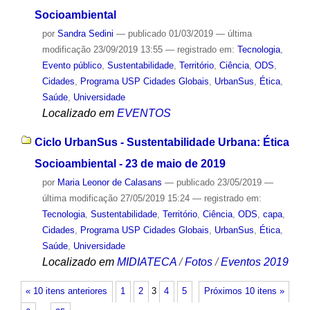
Socioambiental
por
Sandra Sedini
—
publicado
01/03/2019
—
última
modificação
23/09/2019 13:55
— registrado em:
Tecnologia
,
Evento público
,
Sustentabilidade
,
Território
,
Ciência
,
ODS
,
Cidades
,
Programa USP Cidades Globais
,
UrbanSus
,
Ética
,
Saúde
,
Universidade
Localizado em
EVENTOS
Ciclo UrbanSus - Sustentabilidade Urbana: Ética
Socioambiental - 23 de maio de 2019
por
Maria Leonor de Calasans
—
publicado
23/05/2019
—
última modificação
27/05/2019 15:24
— registrado em:
Tecnologia
,
Sustentabilidade
,
Território
,
Ciência
,
ODS
,
capa
,
Cidades
,
Programa USP Cidades Globais
,
UrbanSus
,
Ética
,
Saúde
,
Universidade
Localizado em
MIDIATECA
/
Fotos
/
Eventos 2019
« 10 itens anteriores
1
2
3
4
5
Próximos 10 itens »