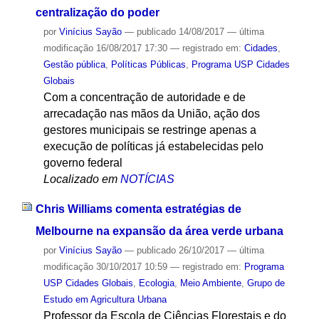
centralização do poder
por
Vinícius Sayão
—
publicado
14/08/2017
—
última
modificação
16/08/2017 17:30
— registrado em:
Cidades
,
Gestão pública
,
Políticas Públicas
,
Programa USP Cidades
Globais
Com a concentração de autoridade e de
arrecadação nas mãos da União, ação dos
gestores municipais se restringe apenas a
execução de políticas já estabelecidas pelo
governo federal
Localizado em
NOTÍCIAS
Chris Williams comenta estratégias de
Melbourne na expansão da área verde urbana
por
Vinícius Sayão
—
publicado
26/10/2017
—
última
modificação
30/10/2017 10:59
— registrado em:
Programa
USP Cidades Globais
,
Ecologia
,
Meio Ambiente
,
Grupo de
Estudo em Agricultura Urbana
Professor da Escola de Ciências Florestais e do