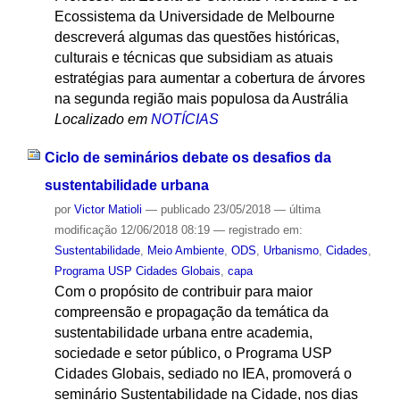
Ecossistema da Universidade de Melbourne
descreverá algumas das questões históricas,
culturais e técnicas que subsidiam as atuais
estratégias para aumentar a cobertura de árvores
na segunda região mais populosa da Austrália
Localizado em
NOTÍCIAS
Ciclo de seminários debate os desafios da
sustentabilidade urbana
por
Victor Matioli
—
publicado
23/05/2018
—
última
modificação
12/06/2018 08:19
— registrado em:
Sustentabilidade
,
Meio Ambiente
,
ODS
,
Urbanismo
,
Cidades
,
Programa USP Cidades Globais
,
capa
Com o propósito de contribuir para maior
compreensão e propagação da temática da
sustentabilidade urbana entre academia,
sociedade e setor público, o Programa USP
Cidades Globais, sediado no IEA, promoverá o
seminário Sustentabilidade na Cidade, nos dias