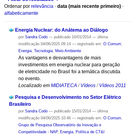
Ordenar por
relevância
·
data (mais recente primeiro)
·
alfabeticamente
Energia Nuclear: do Anátema ao Diálogo
por
Sandra Codo
—
publicado
16/01/2014
—
última
modificação
04/06/2025 09:14
— registrado em:
O Comum
,
Energia
,
Tecnologia
,
Meio Ambiente
As vantagens e desvantagens de mais
investimentos em energia nuclear para geração
de eletricidade no Brasil foi a temática discutida
no evento.
Localizado em
MIDIATECA
/
Vídeos
/
Vídeos 2011
Pesquisa e Desenvolvimento no Setor Elétrico
Brasileiro
por
Sandra Codo
—
publicado
15/01/2014
—
última
modificação
04/06/2025 10:46
— registrado em:
O Comum
,
Grupo de Pesquisa Observatório da Inovação e
Competitividade - NAP
,
Energia
,
Política de CT&I