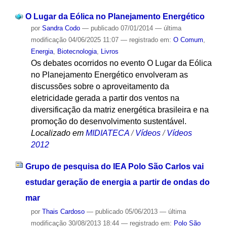
O Lugar da Eólica no Planejamento Energético
por
Sandra Codo
—
publicado
07/01/2014
—
última
modificação
04/06/2025 11:07
— registrado em:
O Comum
,
Energia
,
Biotecnologia
,
Livros
Os debates ocorridos no evento O Lugar da Eólica
no Planejamento Energético envolveram as
discussões sobre o aproveitamento da
eletricidade gerada a partir dos ventos na
diversificação da matriz energética brasileira e na
promoção do desenvolvimento sustentável.
Localizado em
MIDIATECA
/
Vídeos
/
Vídeos
2012
Grupo de pesquisa do IEA Polo São Carlos vai
estudar geração de energia a partir de ondas do
mar
por
Thais Cardoso
—
publicado
05/06/2013
—
última
modificação
30/08/2013 18:44
— registrado em:
Polo São