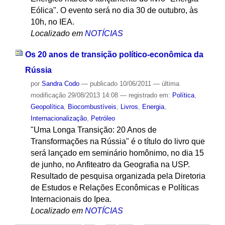
Eólica". O evento será no dia 30 de outubro, às
10h, no IEA.
Localizado em
NOTÍCIAS
Os 20 anos de transição político-econômica da
Rússia
por
Sandra Codo
—
publicado
10/06/2011
—
última
modificação
29/08/2013 14:08
— registrado em:
Política
,
Geopolítica
,
Biocombustíveis
,
Livros
,
Energia
,
Internacionalização
,
Petróleo
"Uma Longa Transição: 20 Anos de
Transformações na Rússia" é o título do livro que
será lançado em seminário homônimo, no dia 15
de junho, no Anfiteatro da Geografia na USP.
Resultado de pesquisa organizada pela Diretoria
de Estudos e Relações Econômicas e Políticas
Internacionais do Ipea.
Localizado em
NOTÍCIAS