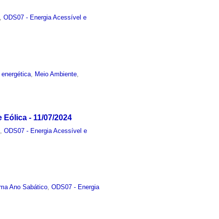
,
ODS07 - Energia Acessível e
 energética
,
Meio Ambiente
,
 Eólica - 11/07/2024
o
,
ODS07 - Energia Acessível e
ma Ano Sabático
,
ODS07 - Energia