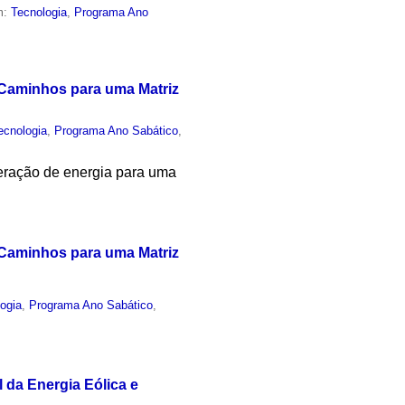
m:
Tecnologia
,
Programa Ano
 Caminhos para uma Matriz
ecnologia
,
Programa Ano Sabático
,
geração de energia para uma
 Caminhos para uma Matriz
ogia
,
Programa Ano Sabático
,
 da Energia Eólica e