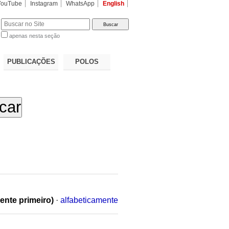
YouTube
Instagram
WhatsApp
English
apenas nesta seção
a…
PUBLICAÇÕES
POLOS
ente primeiro)
·
alfabeticamente