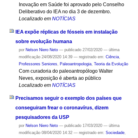
Inovação em Saúde foi aprovado pelo Conselho
Deliberativo do IEA no dia 3 de dezembro.
Localizado em
NOTÍCIAS
IEA expõe réplicas de fósseis em instalação
sobre evolução humana
por
Nelson Niero Neto
—
publicado
27/02/2020
—
última
modificação
24/08/2020 14:39
— registrado em:
Ciência
,
Professores Seniores
,
Paleoantropologia
,
Teoria da Evolução
Com curadoria do paleoantropólogo Walter
Neves, exposição é aberta ao público
Localizado em
NOTÍCIAS
Precisamos seguir o exemplo dos países que
conseguiram frear o coronavírus, dizem
pesquisadores da USP
por
Nelson Niero Neto
—
publicado
17/03/2020
—
última
modificação
08/04/2020 14:32
— registrado em:
Sociedade
,