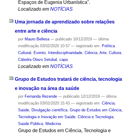
Espaços de Eugenia Urbanística".
Localizado em
NOTÍCIAS
Uma jornada de aprendizado sobre relações
entre arte e ciência
por
Mauro Bellesa
—
publicado
10/12/2019
—
última
modificação
03/02/2020 10:57
— registrado em:
Política
Cultural
,
Evento
,
Interdisciplinaridade
,
Ciência
,
Arte
,
Cultura
,
Cátedra Olavo Setubal
,
capa
Localizado em
NOTÍCIAS
Grupo de Estudos tratará de ciência, tecnologia
e inovação na área da saúde
por
Fernanda Rezende
—
publicado
12/12/2019
—
última
modificação
03/02/2020 15:43
— registrado em:
Ciência
,
Saúde
,
Divulgação científica
,
Grupo de Estudos em Ciência,
Tecnologia e Inovação em Saúde
,
Ciência e Tecnologia
,
Saúde Pública
,
Medicina
Grupo de Estudos em Ciência, Tecnologia e