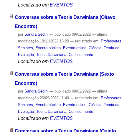
Localizado em
EVENTOS
Conversas sobre a Teoria Darwiniana (Oitavo
Encontro)
por
Sandra Sedini
—
publicado
09/02/2022
—
última
modificação
10/11/2022 16:20
— registrado em:
Professores
Seniores
,
Evento público
,
Evento online
,
Ciência
,
Teoria da
Evolução
,
Teoria Darwiniana
,
Conhecimento
Localizado em
EVENTOS
Conversas sobre a Teoria Darwiniana (Sexto
Encontro)
por
Sandra Sedini
—
publicado
09/02/2022
—
última
modificação
26/09/2022 11:40
— registrado em:
Professores
Seniores
,
Evento público
,
Evento online
,
Ciência
,
Teoria da
Evolução
,
Teoria Darwiniana
,
Conhecimento
Localizado em
EVENTOS
Conversas sobre a Teoria Darwiniana (Quinto