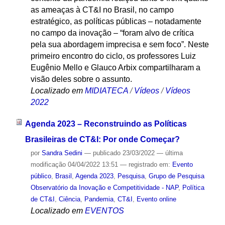
as ameaças à CT&I no Brasil, no campo
estratégico, as políticas públicas – notadamente
no campo da inovação – “foram alvo de crítica
pela sua abordagem imprecisa e sem foco”. Neste
primeiro encontro do ciclo, os professores Luiz
Eugênio Mello e Glauco Arbix compartilharam a
visão deles sobre o assunto.
Localizado em
MIDIATECA
/
Vídeos
/
Vídeos
2022
Agenda 2023 – Reconstruindo as Políticas
Brasileiras de CT&I: Por onde Começar?
por
Sandra Sedini
—
publicado
23/03/2022
—
última
modificação
04/04/2022 13:51
— registrado em:
Evento
público
,
Brasil
,
Agenda 2023
,
Pesquisa
,
Grupo de Pesquisa
Observatório da Inovação e Competitividade - NAP
,
Política
de CT&I
,
Ciência
,
Pandemia
,
CT&I
,
Evento online
Localizado em
EVENTOS