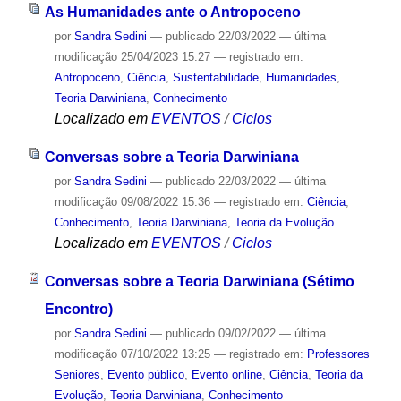
As Humanidades ante o Antropoceno
por
Sandra Sedini
—
publicado
22/03/2022
—
última
modificação
25/04/2023 15:27
— registrado em:
Antropoceno
,
Ciência
,
Sustentabilidade
,
Humanidades
,
Teoria Darwiniana
,
Conhecimento
Localizado em
EVENTOS
/
Ciclos
Conversas sobre a Teoria Darwiniana
por
Sandra Sedini
—
publicado
22/03/2022
—
última
modificação
09/08/2022 15:36
— registrado em:
Ciência
,
Conhecimento
,
Teoria Darwiniana
,
Teoria da Evolução
Localizado em
EVENTOS
/
Ciclos
Conversas sobre a Teoria Darwiniana (Sétimo
Encontro)
por
Sandra Sedini
—
publicado
09/02/2022
—
última
modificação
07/10/2022 13:25
— registrado em:
Professores
Seniores
,
Evento público
,
Evento online
,
Ciência
,
Teoria da
Evolução
,
Teoria Darwiniana
,
Conhecimento