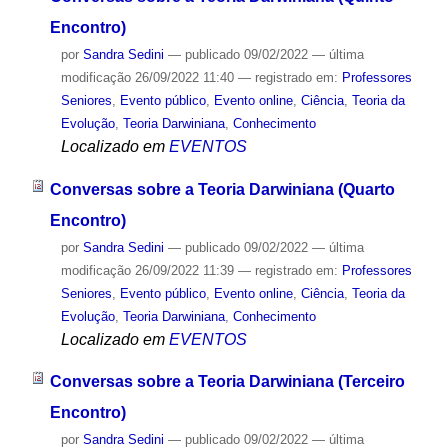
Encontro)
por
Sandra Sedini
—
publicado
09/02/2022
—
última
modificação
26/09/2022 11:40
— registrado em:
Professores
Seniores
,
Evento público
,
Evento online
,
Ciência
,
Teoria da
Evolução
,
Teoria Darwiniana
,
Conhecimento
Localizado em
EVENTOS
Conversas sobre a Teoria Darwiniana (Quarto
Encontro)
por
Sandra Sedini
—
publicado
09/02/2022
—
última
modificação
26/09/2022 11:39
— registrado em:
Professores
Seniores
,
Evento público
,
Evento online
,
Ciência
,
Teoria da
Evolução
,
Teoria Darwiniana
,
Conhecimento
Localizado em
EVENTOS
Conversas sobre a Teoria Darwiniana (Terceiro
Encontro)
por
Sandra Sedini
—
publicado
09/02/2022
—
última