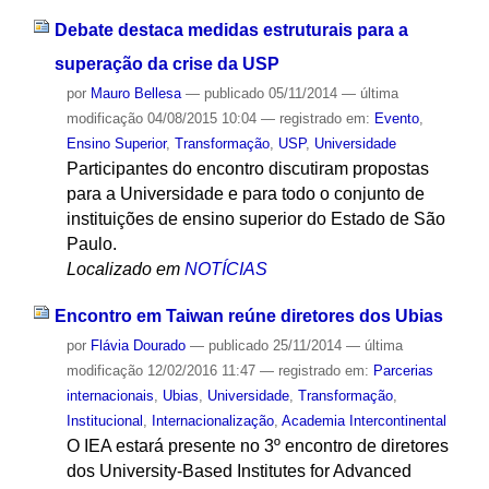
Debate destaca medidas estruturais para a
superação da crise da USP
por
Mauro Bellesa
—
publicado
05/11/2014
—
última
modificação
04/08/2015 10:04
— registrado em:
Evento
,
Ensino Superior
,
Transformação
,
USP
,
Universidade
Participantes do encontro discutiram propostas
para a Universidade e para todo o conjunto de
instituições de ensino superior do Estado de São
Paulo.
Localizado em
NOTÍCIAS
Encontro em Taiwan reúne diretores dos Ubias
por
Flávia Dourado
—
publicado
25/11/2014
—
última
modificação
12/02/2016 11:47
— registrado em:
Parcerias
internacionais
,
Ubias
,
Universidade
,
Transformação
,
Institucional
,
Internacionalização
,
Academia Intercontinental
O IEA estará presente no 3º encontro de diretores
dos University-Based Institutes for Advanced