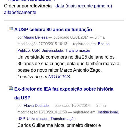
Ordenar por
relevância
·
data (mais recente primeiro)
·
alfabeticamente
A USP celebra 80 anos de fundação
por
Mauro Bellesa
—
publicado
08/01/2014
—
última
modificação
27/09/2015 10:13
— registrado em:
Ensino
Público
,
USP
,
Universidade
,
Transformação
Universidade comemora no dia 25 de janeiro os
80 anos de sua criação, data que também marca a
posse do novo reitor Marco Antonio Zago.
Localizado em
NOTÍCIAS
Ex-diretor do IEA faz exposição sobre história
da USP
por
Flávia Dourado
—
publicado
10/02/2014
—
última
modificação
13/10/2014 11:50
— registrado em:
Institucional
,
USP
,
Universidade
,
Transformação
Carlos Guilherme Mota, primeiro diretor e