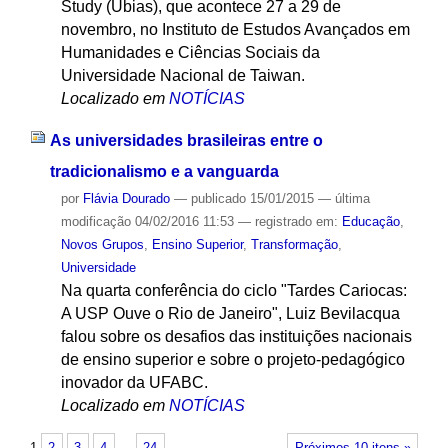
Study (Ubias), que acontece 27 a 29 de
novembro, no Instituto de Estudos Avançados em
Humanidades e Ciências Sociais da
Universidade Nacional de Taiwan.
Localizado em
NOTÍCIAS
As universidades brasileiras entre o
tradicionalismo e a vanguarda
por
Flávia Dourado
—
publicado
15/01/2015
—
última
modificação
04/02/2016 11:53
— registrado em:
Educação
,
Novos Grupos
,
Ensino Superior
,
Transformação
,
Universidade
Na quarta conferência do ciclo "Tardes Cariocas:
A USP Ouve o Rio de Janeiro", Luiz Bevilacqua
falou sobre os desafios das instituições nacionais
de ensino superior e sobre o projeto-pedagógico
inovador da UFABC.
Localizado em
NOTÍCIAS