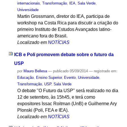
internacionais
,
Transformação
,
IEA
,
Sala Verde
,
Universidade
Martin Grossmann, diretor do IEA, participa de
workshop na Costa Rica para discutir a criação do
primeiro Instituto de Estudos Avançados latino-
americano fora do Brasil.
Localizado em
NOTÍCIAS
ICB e Poli promovem debate sobre o futuro da
USP
por
Mauro Bellesa
—
publicado
05/09/2014
— registrado em:
Educação
,
Ensino Superior
,
Evento
,
Universidade
,
Transformação
,
USP
,
Sala Verde
O debate "O Futuro da USP" será realizado no dia
12 de setembro, às 15h45, e terá como
expositores Issac Roitman (UnB) e Guilherme Ary
Plonski (Poli, FEA e IEA).
Localizado em
NOTÍCIAS