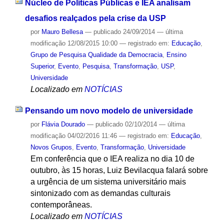
Núcleo de Políticas Públicas e IEA analisam
desafios realçados pela crise da USP
por
Mauro Bellesa
—
publicado
24/09/2014
—
última
modificação
12/08/2015 10:00
— registrado em:
Educação
,
Grupo de Pesquisa Qualidade da Democracia
,
Ensino
Superior
,
Evento
,
Pesquisa
,
Transformação
,
USP
,
Universidade
Localizado em
NOTÍCIAS
Pensando um novo modelo de universidade
por
Flávia Dourado
—
publicado
02/10/2014
—
última
modificação
04/02/2016 11:46
— registrado em:
Educação
,
Novos Grupos
,
Evento
,
Transformação
,
Universidade
Em conferência que o IEA realiza no dia 10 de
outubro, às 15 horas, Luiz Bevilacqua falará sobre
a urgência de um sistema universitário mais
sintonizado com as demandas culturais
contemporâneas.
Localizado em
NOTÍCIAS