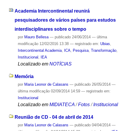
Academia Intercontinental reunirá
pesquisadores de vários países para estudos
interdisciplinares sobre o tempo
por
Mauro Bellesa
—
publicado
24/06/2014
—
última
modificação
12/02/2016 13:38
— registrado em:
Ubias
,
Intercontinental Academia
,
ICA
,
Pesquisa
,
Transformação
,
Institucional
,
IEA
Localizado em
NOTÍCIAS
Memória
por
Maria Leonor de Calasans
—
publicado
26/05/2014
—
última modificação
02/09/2014 14:59
— registrado em:
Institucional
Localizado em
MIDIATECA
/
Fotos
/
Institucional
Reunião de CD - 04 de abril de 2014
por
Maria Leonor de Calasans
—
publicado
04/04/2014
—