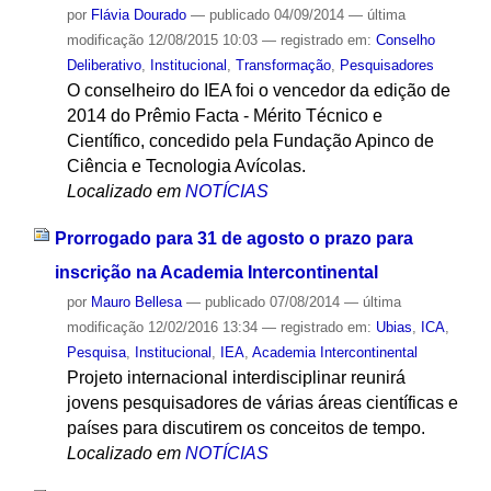
por
Flávia Dourado
—
publicado
04/09/2014
—
última
modificação
12/08/2015 10:03
— registrado em:
Conselho
Deliberativo
,
Institucional
,
Transformação
,
Pesquisadores
O conselheiro do IEA foi o vencedor da edição de
2014 do Prêmio Facta - Mérito Técnico e
Científico, concedido pela Fundação Apinco de
Ciência e Tecnologia Avícolas.
Localizado em
NOTÍCIAS
Prorrogado para 31 de agosto o prazo para
inscrição na Academia Intercontinental
por
Mauro Bellesa
—
publicado
07/08/2014
—
última
modificação
12/02/2016 13:34
— registrado em:
Ubias
,
ICA
,
Pesquisa
,
Institucional
,
IEA
,
Academia Intercontinental
Projeto internacional interdisciplinar reunirá
jovens pesquisadores de várias áreas científicas e
países para discutirem os conceitos de tempo.
Localizado em
NOTÍCIAS