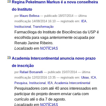
Regina Pekelmann Markus é a nova conselheira
do Instituto
por
Mauro Bellesa
—
publicado
18/07/2014
—
última
modificação
14/08/2014 16:10
— registrado em:
IEA
,
Institucional
,
Transformação
Farmacóloga do Instituto de Biociências da USP é
escolhida para vaga anteriormente ocupada por
Renato Janine Ribeiro.
Localizado em
NOTÍCIAS
Academia Intercontinental anuncia novo prazo
de inscrição
por
Rafael Borsanelli
—
publicado
15/07/2014
—
última
modificação
12/02/2016 13:35
— registrado em:
Ubias
,
ICA
,
Pesquisa
,
Institucional
,
IEA
,
Academia Intercontinental
Pesquisadores com até 40 anos interessados em
participar do projeto devem enviar carta com
currículo até o dia 7 de agosto.
Localizado em
NOTÍCIAS