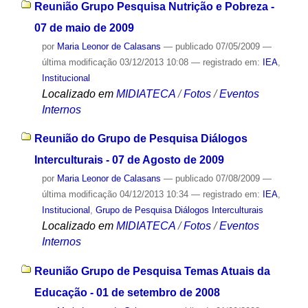
Reunião Grupo Pesquisa Nutrição e Pobreza -
07 de maio de 2009
por
Maria Leonor de Calasans
—
publicado
07/05/2009
—
última modificação
03/12/2013 10:08
— registrado em:
IEA
,
Institucional
Localizado em
MIDIATECA
/
Fotos
/
Eventos
Internos
Reunião do Grupo de Pesquisa Diálogos
Interculturais - 07 de Agosto de 2009
por
Maria Leonor de Calasans
—
publicado
07/08/2009
—
última modificação
04/12/2013 10:34
— registrado em:
IEA
,
Institucional
,
Grupo de Pesquisa Diálogos Interculturais
Localizado em
MIDIATECA
/
Fotos
/
Eventos
Internos
Reunião Grupo de Pesquisa Temas Atuais da
Educação - 01 de setembro de 2008