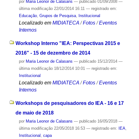
por
Maria Leonor de Calasans
—
publicado
01/09/2008
—
última modificação
22/01/2014 16:11
— registrado em:
Educação
,
Grupos de Pesquisa
,
Institucional
Localizado em
MIDIATECA
/
Fotos
/
Eventos
Internos
Workshop Interno "IEA: Perspectivas 2015 e
2016" - 15 de dezembro de 2014
por
Maria Leonor de Calasans
—
publicado
15/12/2014
—
última modificação
18/12/2014 10:01
— registrado em:
Institucional
Localizado em
MIDIATECA
/
Fotos
/
Eventos
Internos
Workshops de pesquisadores do IEA - 16 e 17
de maio de 2018
por
Maria Leonor de Calasans
—
publicado
16/05/2018
—
última modificação
22/05/2018 16:53
— registrado em:
IEA
,
Institucional
,
capa