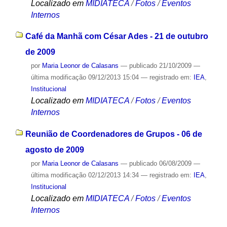
Localizado em
MIDIATECA
/
Fotos
/
Eventos
Internos
Café da Manhã com César Ades - 21 de outubro
de 2009
por
Maria Leonor de Calasans
—
publicado
21/10/2009
—
última modificação
09/12/2013 15:04
— registrado em:
IEA
,
Institucional
Localizado em
MIDIATECA
/
Fotos
/
Eventos
Internos
Reunião de Coordenadores de Grupos - 06 de
agosto de 2009
por
Maria Leonor de Calasans
—
publicado
06/08/2009
—
última modificação
02/12/2013 14:34
— registrado em:
IEA
,
Institucional
Localizado em
MIDIATECA
/
Fotos
/
Eventos
Internos