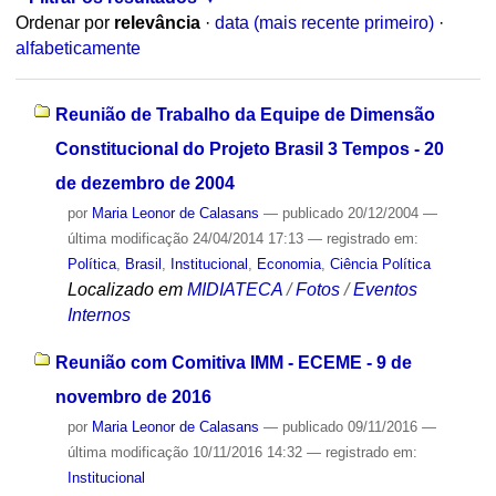
Ordenar por
relevância
·
data (mais recente primeiro)
·
alfabeticamente
Reunião de Trabalho da Equipe de Dimensão
Constitucional do Projeto Brasil 3 Tempos - 20
de dezembro de 2004
por
Maria Leonor de Calasans
—
publicado
20/12/2004
—
última modificação
24/04/2014 17:13
— registrado em:
Política
,
Brasil
,
Institucional
,
Economia
,
Ciência Política
Localizado em
MIDIATECA
/
Fotos
/
Eventos
Internos
Reunião com Comitiva IMM - ECEME - 9 de
novembro de 2016
por
Maria Leonor de Calasans
—
publicado
09/11/2016
—
última modificação
10/11/2016 14:32
— registrado em:
Institucional