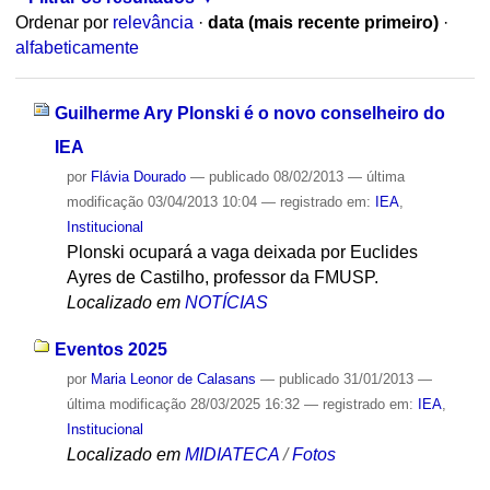
Ordenar por
relevância
·
data (mais recente primeiro)
·
alfabeticamente
Guilherme Ary Plonski é o novo conselheiro do
IEA
por
Flávia Dourado
—
publicado
08/02/2013
—
última
modificação
03/04/2013 10:04
— registrado em:
IEA
,
Institucional
Plonski ocupará a vaga deixada por Euclides
Ayres de Castilho, professor da FMUSP.
Localizado em
NOTÍCIAS
Eventos 2025
por
Maria Leonor de Calasans
—
publicado
31/01/2013
—
última modificação
28/03/2025 16:32
— registrado em:
IEA
,
Institucional
Localizado em
MIDIATECA
/
Fotos