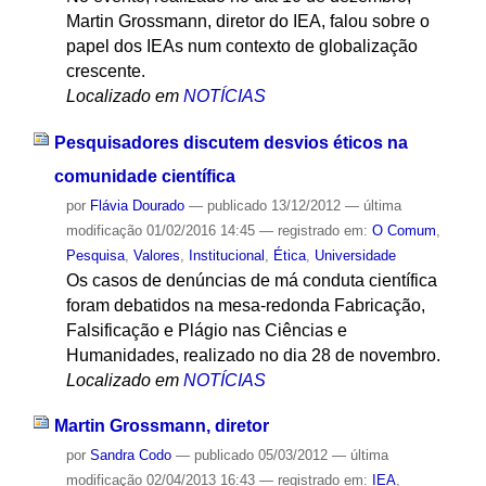
Martin Grossmann, diretor do IEA, falou sobre o
papel dos IEAs num contexto de globalização
crescente.
Localizado em
NOTÍCIAS
Pesquisadores discutem desvios éticos na
comunidade científica
por
Flávia Dourado
—
publicado
13/12/2012
—
última
modificação
01/02/2016 14:45
— registrado em:
O Comum
,
Pesquisa
,
Valores
,
Institucional
,
Ética
,
Universidade
Os casos de denúncias de má conduta científica
foram debatidos na mesa-redonda Fabricação,
Falsificação e Plágio nas Ciências e
Humanidades, realizado no dia 28 de novembro.
Localizado em
NOTÍCIAS
Martin Grossmann, diretor
por
Sandra Codo
—
publicado
05/03/2012
—
última
modificação
02/04/2013 16:43
— registrado em:
IEA
,