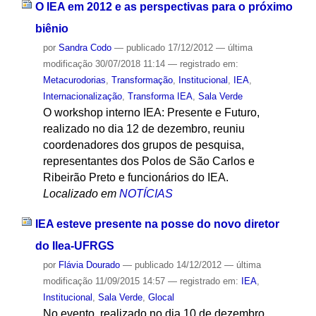
O IEA em 2012 e as perspectivas para o próximo
biênio
por
Sandra Codo
—
publicado
17/12/2012
—
última
modificação
30/07/2018 11:14
— registrado em:
Metacurodorias
,
Transformação
,
Institucional
,
IEA
,
Internacionalização
,
Transforma IEA
,
Sala Verde
O workshop interno IEA: Presente e Futuro,
realizado no dia 12 de dezembro, reuniu
coordenadores dos grupos de pesquisa,
representantes dos Polos de São Carlos e
Ribeirão Preto e funcionários do IEA.
Localizado em
NOTÍCIAS
IEA esteve presente na posse do novo diretor
do Ilea-UFRGS
por
Flávia Dourado
—
publicado
14/12/2012
—
última
modificação
11/09/2015 14:57
— registrado em:
IEA
,
Institucional
,
Sala Verde
,
Glocal
No evento, realizado no dia 10 de dezembro,