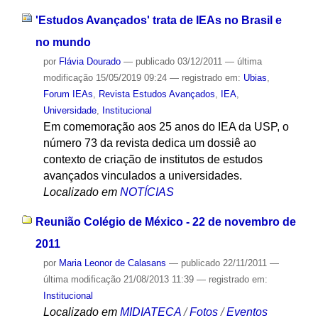
'Estudos Avançados' trata de IEAs no Brasil e
no mundo
por
Flávia Dourado
—
publicado
03/12/2011
—
última
modificação
15/05/2019 09:24
— registrado em:
Ubias
,
Forum IEAs
,
Revista Estudos Avançados
,
IEA
,
Universidade
,
Institucional
Em comemoração aos 25 anos do IEA da USP, o
número 73 da revista dedica um dossiê ao
contexto de criação de institutos de estudos
avançados vinculados a universidades.
Localizado em
NOTÍCIAS
Reunião Colégio de México - 22 de novembro de
2011
por
Maria Leonor de Calasans
—
publicado
22/11/2011
—
última modificação
21/08/2013 11:39
— registrado em:
Institucional
Localizado em
MIDIATECA
/
Fotos
/
Eventos