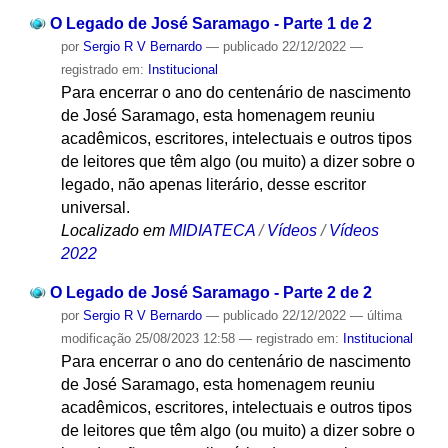
O Legado de José Saramago - Parte 1 de 2
por
Sergio R V Bernardo
—
publicado
22/12/2022
—
registrado em:
Institucional
Para encerrar o ano do centenário de nascimento
de José Saramago, esta homenagem reuniu
acadêmicos, escritores, intelectuais e outros tipos
de leitores que têm algo (ou muito) a dizer sobre o
legado, não apenas literário, desse escritor
universal.
Localizado em
MIDIATECA
/
Vídeos
/
Vídeos
2022
O Legado de José Saramago - Parte 2 de 2
por
Sergio R V Bernardo
—
publicado
22/12/2022
—
última
modificação
25/08/2023 12:58
— registrado em:
Institucional
Para encerrar o ano do centenário de nascimento
de José Saramago, esta homenagem reuniu
acadêmicos, escritores, intelectuais e outros tipos
de leitores que têm algo (ou muito) a dizer sobre o