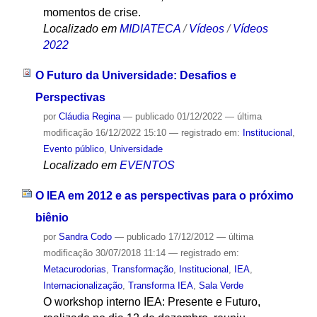
momentos de crise.
Localizado em
MIDIATECA
/
Vídeos
/
Vídeos
2022
O Futuro da Universidade: Desafios e
Perspectivas
por
Cláudia Regina
—
publicado
01/12/2022
—
última
modificação
16/12/2022 15:10
— registrado em:
Institucional
,
Evento público
,
Universidade
Localizado em
EVENTOS
O IEA em 2012 e as perspectivas para o próximo
biênio
por
Sandra Codo
—
publicado
17/12/2012
—
última
modificação
30/07/2018 11:14
— registrado em:
Metacurodorias
,
Transformação
,
Institucional
,
IEA
,
Internacionalização
,
Transforma IEA
,
Sala Verde
O workshop interno IEA: Presente e Futuro,