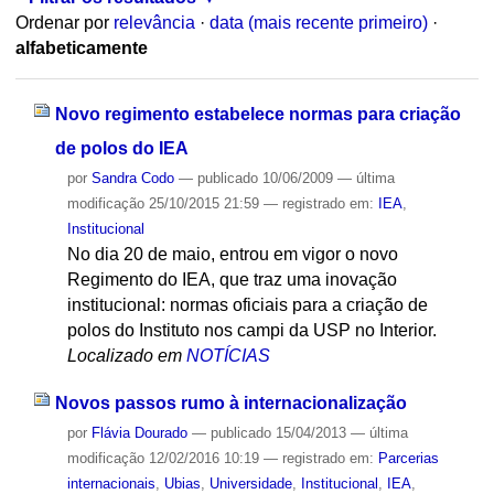
Ordenar por
relevância
·
data (mais recente primeiro)
·
alfabeticamente
Novo regimento estabelece normas para criação
de polos do IEA
por
Sandra Codo
—
publicado
10/06/2009
—
última
modificação
25/10/2015 21:59
— registrado em:
IEA
,
Institucional
No dia 20 de maio, entrou em vigor o novo
Regimento do IEA, que traz uma inovação
institucional: normas oficiais para a criação de
polos do Instituto nos campi da USP no Interior.
Localizado em
NOTÍCIAS
Novos passos rumo à internacionalização
por
Flávia Dourado
—
publicado
15/04/2013
—
última
modificação
12/02/2016 10:19
— registrado em:
Parcerias
internacionais
,
Ubias
,
Universidade
,
Institucional
,
IEA
,