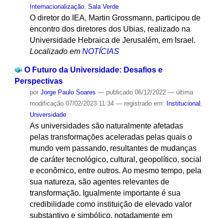
Internacionalização
,
Sala Verde
O diretor do IEA, Martin Grossmann, participou de
encontro dos diretores dos Ubias, realizado na
Universidade Hebraica de Jerusalém, em Israel.
Localizado em
NOTÍCIAS
O Futuro da Universidade: Desafios e
Perspectivas
por
Jorge Paulo Soares
—
publicado
06/12/2022
—
última
modificação
07/02/2023 11:34
— registrado em:
Institucional
,
Universidade
As universidades são naturalmente afetadas
pelas transformações aceleradas pelas quais o
mundo vem passando, resultantes de mudanças
de caráter tecnológico, cultural, geopolítico, social
e econômico, entre outros. Ao mesmo tempo, pela
sua natureza, são agentes relevantes de
transformação. Igualmente importante é sua
credibilidade como instituição de elevado valor
substantivo e simbólico, notadamente em