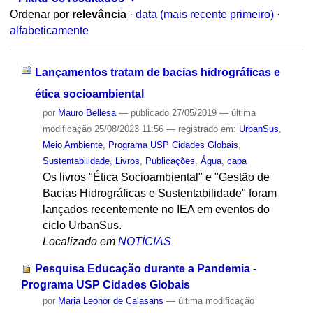
Ordenar por
relevância
·
data (mais recente primeiro)
·
alfabeticamente
Lançamentos tratam de bacias hidrográficas e
ética socioambiental
por
Mauro Bellesa
—
publicado
27/05/2019
—
última
modificação
25/08/2023 11:56
— registrado em:
UrbanSus
,
Meio Ambiente
,
Programa USP Cidades Globais
,
Sustentabilidade
,
Livros
,
Publicações
,
Água
,
capa
Os livros "Ética Socioambiental" e "Gestão de
Bacias Hidrográficas e Sustentabilidade" foram
lançados recentemente no IEA em eventos do
ciclo UrbanSus.
Localizado em
NOTÍCIAS
Pesquisa Educação durante a Pandemia -
Programa USP Cidades Globais
por
Maria Leonor de Calasans
—
última modificação