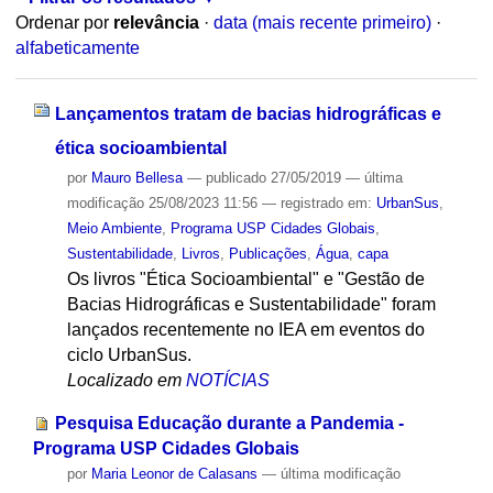
Ordenar por
relevância
·
data (mais recente primeiro)
·
alfabeticamente
Lançamentos tratam de bacias hidrográficas e
ética socioambiental
por
Mauro Bellesa
—
publicado
27/05/2019
—
última
modificação
25/08/2023 11:56
— registrado em:
UrbanSus
,
Meio Ambiente
,
Programa USP Cidades Globais
,
Sustentabilidade
,
Livros
,
Publicações
,
Água
,
capa
Os livros "Ética Socioambiental" e "Gestão de
Bacias Hidrográficas e Sustentabilidade" foram
lançados recentemente no IEA em eventos do
ciclo UrbanSus.
Localizado em
NOTÍCIAS
Pesquisa Educação durante a Pandemia -
Programa USP Cidades Globais
por
Maria Leonor de Calasans
—
última modificação