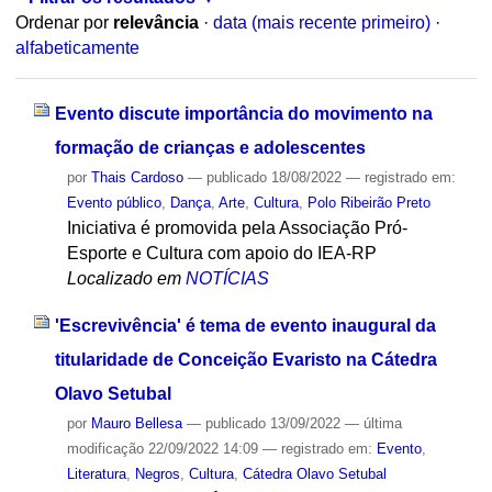
Ordenar por
relevância
·
data (mais recente primeiro)
·
alfabeticamente
Evento discute importância do movimento na
formação de crianças e adolescentes
por
Thais Cardoso
—
publicado
18/08/2022
— registrado em:
Evento público
,
Dança
,
Arte
,
Cultura
,
Polo Ribeirão Preto
Iniciativa é promovida pela Associação Pró-
Esporte e Cultura com apoio do IEA-RP
Localizado em
NOTÍCIAS
'Escrevivência' é tema de evento inaugural da
titularidade de Conceição Evaristo na Cátedra
Olavo Setubal
por
Mauro Bellesa
—
publicado
13/09/2022
—
última
modificação
22/09/2022 14:09
— registrado em:
Evento
,
Literatura
,
Negros
,
Cultura
,
Cátedra Olavo Setubal