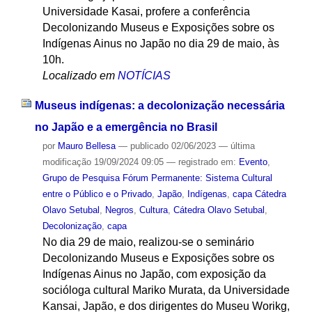
Universidade Kasai, profere a conferência
Decolonizando Museus e Exposições sobre os
Indígenas Ainus no Japão no dia 29 de maio, às
10h.
Localizado em
NOTÍCIAS
Museus indígenas: a decolonização necessária
no Japão e a emergência no Brasil
por
Mauro Bellesa
—
publicado
02/06/2023
—
última
modificação
19/09/2024 09:05
— registrado em:
Evento
,
Grupo de Pesquisa Fórum Permanente: Sistema Cultural
entre o Público e o Privado
,
Japão
,
Indígenas
,
capa Cátedra
Olavo Setubal
,
Negros
,
Cultura
,
Cátedra Olavo Setubal
,
Decolonização
,
capa
No dia 29 de maio, realizou-se o seminário
Decolonizando Museus e Exposições sobre os
Indígenas Ainus no Japão, com exposição da
socióloga cultural Mariko Murata, da Universidade
Kansai, Japão, e dos dirigentes do Museu Worikg,