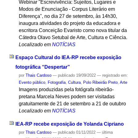
Webinar "Escrevivência: Sujeitos, Lugares e
Modos de Enunciação - Corpus Literário em
Diferença", no dia 27 de setembro, às 14h30,
inaugura atividades do projeto da educadora e
escritora Conceição Evaristo como nova titular da
Cátedra Olavo Setubal de Arte, Cultura e Ciência.
Localizado em
NOTÍCIAS
Espaço Cultural do IEA-RP recebe exposição
fotográfica “Despertar”
por
Thais Cardoso
—
publicado
19/09/2022
— registrado em:
Evento público
,
Fotografia
,
Cultura
,
Polo Ribeirão Preto
,
Arte
Imagens produzidas pela fotógrafa ribeirão-
pretana Marcela Neves podem ser visitadas
gratuitamente de 21 de setembro a 21 de outubro
Localizado em
NOTÍCIAS
IEA-RP recebe exposição de Yolanda Cipriano
por
Thais Cardoso
—
publicado
01/11/2022
—
última