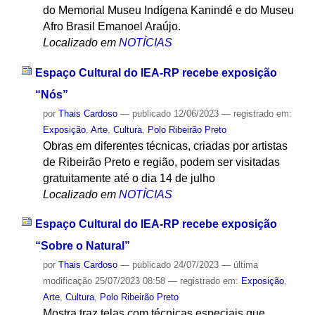
do Memorial Museu Indígena Kanindé e do Museu
Afro Brasil Emanoel Araújo.
Localizado em
NOTÍCIAS
Espaço Cultural do IEA-RP recebe exposição
“Nós”
por
Thais Cardoso
—
publicado
12/06/2023
— registrado em:
Exposição
,
Arte
,
Cultura
,
Polo Ribeirão Preto
Obras em diferentes técnicas, criadas por artistas
de Ribeirão Preto e região, podem ser visitadas
gratuitamente até o dia 14 de julho
Localizado em
NOTÍCIAS
Espaço Cultural do IEA-RP recebe exposição
“Sobre o Natural”
por
Thais Cardoso
—
publicado
24/07/2023
—
última
modificação
25/07/2023 08:58
— registrado em:
Exposição
,
Arte
,
Cultura
,
Polo Ribeirão Preto
Mostra traz telas com técnicas especiais que