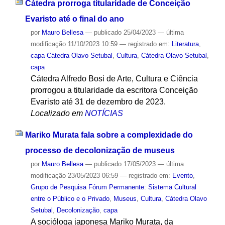
Cátedra prorroga titularidade de Conceição
Evaristo até o final do ano
por
Mauro Bellesa
—
publicado
25/04/2023
—
última
modificação
11/10/2023 10:59
— registrado em:
Literatura
,
capa Cátedra Olavo Setubal
,
Cultura
,
Cátedra Olavo Setubal
,
capa
Cátedra Alfredo Bosi de Arte, Cultura e Ciência
prorrogou a titularidade da escritora Conceição
Evaristo até 31 de dezembro de 2023.
Localizado em
NOTÍCIAS
Mariko Murata fala sobre a complexidade do
processo de decolonização de museus
por
Mauro Bellesa
—
publicado
17/05/2023
—
última
modificação
23/05/2023 06:59
— registrado em:
Evento
,
Grupo de Pesquisa Fórum Permanente: Sistema Cultural
entre o Público e o Privado
,
Museus
,
Cultura
,
Cátedra Olavo
Setubal
,
Decolonização
,
capa
A socióloga japonesa Mariko Murata, da