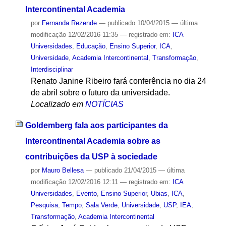
Intercontinental Academia
por
Fernanda Rezende
—
publicado
10/04/2015
—
última
modificação
12/02/2016 11:35
— registrado em:
ICA
Universidades
,
Educação
,
Ensino Superior
,
ICA
,
Universidade
,
Academia Intercontinental
,
Transformação
,
Interdisciplinar
Renato Janine Ribeiro fará conferência no dia 24
de abril sobre o futuro da universidade.
Localizado em
NOTÍCIAS
Goldemberg fala aos participantes da
Intercontinental Academia sobre as
contribuições da USP à sociedade
por
Mauro Bellesa
—
publicado
21/04/2015
—
última
modificação
12/02/2016 12:11
— registrado em:
ICA
Universidades
,
Evento
,
Ensino Superior
,
Ubias
,
ICA
,
Pesquisa
,
Tempo
,
Sala Verde
,
Universidade
,
USP
,
IEA
,
Transformação
,
Academia Intercontinental