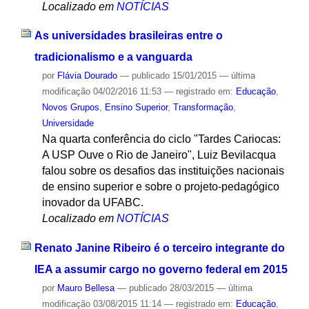
Localizado em
NOTÍCIAS
As universidades brasileiras entre o
tradicionalismo e a vanguarda
por
Flávia Dourado
—
publicado
15/01/2015
—
última
modificação
04/02/2016 11:53
— registrado em:
Educação
,
Novos Grupos
,
Ensino Superior
,
Transformação
,
Universidade
Na quarta conferência do ciclo "Tardes Cariocas:
A USP Ouve o Rio de Janeiro", Luiz Bevilacqua
falou sobre os desafios das instituições nacionais
de ensino superior e sobre o projeto-pedagógico
inovador da UFABC.
Localizado em
NOTÍCIAS
Renato Janine Ribeiro é o terceiro integrante do
IEA a assumir cargo no governo federal em 2015
por
Mauro Bellesa
—
publicado
28/03/2015
—
última
modificação
03/08/2015 11:14
— registrado em:
Educação
,