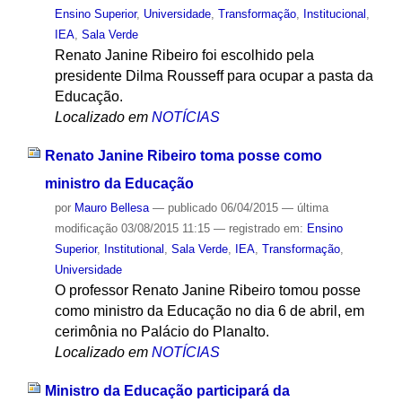
Ensino Superior
,
Universidade
,
Transformação
,
Institucional
,
IEA
,
Sala Verde
Renato Janine Ribeiro foi escolhido pela
presidente Dilma Rousseff para ocupar a pasta da
Educação.
Localizado em
NOTÍCIAS
Renato Janine Ribeiro toma posse como
ministro da Educação
por
Mauro Bellesa
—
publicado
06/04/2015
—
última
modificação
03/08/2015 11:15
— registrado em:
Ensino
Superior
,
Institutional
,
Sala Verde
,
IEA
,
Transformação
,
Universidade
O professor Renato Janine Ribeiro tomou posse
como ministro da Educação no dia 6 de abril, em
cerimônia no Palácio do Planalto.
Localizado em
NOTÍCIAS
Ministro da Educação participará da