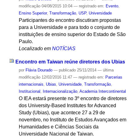
modificação
04/08/2015 10:04
— registrado em:
Evento
,
Ensino Superior
,
Transformação
,
USP
,
Universidade
Participantes do encontro discutiram propostas
para a Universidade e para todo o conjunto de
instituições de ensino superior do Estado de São
Paulo.
Localizado em
NOTÍCIAS
Encontro em Taiwan reúne diretores dos Ubias
por
Flávia Dourado
—
publicado
25/11/2014
—
última
modificação
12/02/2016 11:47
— registrado em:
Parcerias
internacionais
,
Ubias
,
Universidade
,
Transformação
,
Institucional
,
Internacionalização
,
Academia Intercontinental
O IEA estará presente no 3º encontro de diretores
dos University-Based Institutes for Advanced
Study (Ubias), que acontece 27 a 29 de
novembro, no Instituto de Estudos Avançados em
Humanidades e Ciências Sociais da
Universidade Nacional de Taiwan.