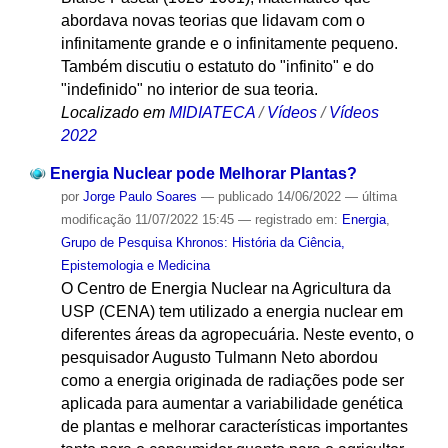
abordava novas teorias que lidavam com o
infinitamente grande e o infinitamente pequeno.
Também discutiu o estatuto do "infinito" e do
"indefinido" no interior de sua teoria.
Localizado em
MIDIATECA
/
Vídeos
/
Vídeos
2022
Energia Nuclear pode Melhorar Plantas?
por
Jorge Paulo Soares
—
publicado
14/06/2022
—
última
modificação
11/07/2022 15:45
— registrado em:
Energia
,
Grupo de Pesquisa Khronos: História da Ciência,
Epistemologia e Medicina
O Centro de Energia Nuclear na Agricultura da
USP (CENA) tem utilizado a energia nuclear em
diferentes áreas da agropecuária. Neste evento, o
pesquisador Augusto Tulmann Neto abordou
como a energia originada de radiações pode ser
aplicada para aumentar a variabilidade genética
de plantas e melhorar características importantes