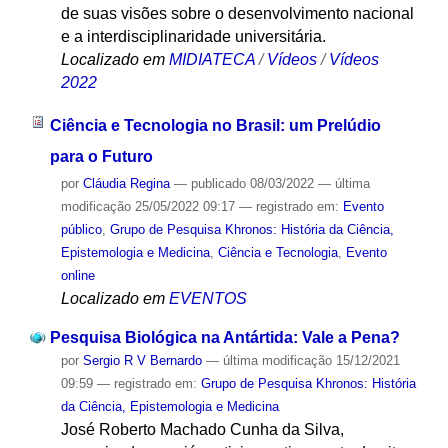
de suas visões sobre o desenvolvimento nacional
e a interdisciplinaridade universitária.
Localizado em
MIDIATECA
/
Vídeos
/
Vídeos
2022
Ciência e Tecnologia no Brasil: um Prelúdio
para o Futuro
por
Cláudia Regina
—
publicado
08/03/2022
—
última
modificação
25/05/2022 09:17
— registrado em:
Evento
público
,
Grupo de Pesquisa Khronos: História da Ciência,
Epistemologia e Medicina
,
Ciência e Tecnologia
,
Evento
online
Localizado em
EVENTOS
Pesquisa Biológica na Antártida: Vale a Pena?
por
Sergio R V Bernardo
—
última modificação
15/12/2021
09:59
— registrado em:
Grupo de Pesquisa Khronos: História
da Ciência, Epistemologia e Medicina
José Roberto Machado Cunha da Silva,