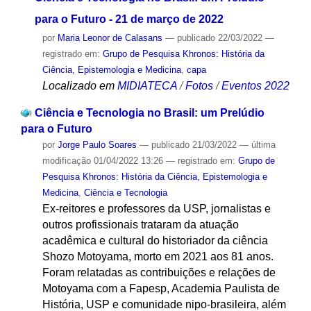
para o Futuro - 21 de março de 2022
por
Maria Leonor de Calasans
—
publicado
22/03/2022
—
registrado em:
Grupo de Pesquisa Khronos: História da
Ciência, Epistemologia e Medicina
,
capa
Localizado em
MIDIATECA
/
Fotos
/
Eventos 2022
Ciência e Tecnologia no Brasil: um Prelúdio
para o Futuro
por
Jorge Paulo Soares
—
publicado
21/03/2022
—
última
modificação
01/04/2022 13:26
— registrado em:
Grupo de
Pesquisa Khronos: História da Ciência, Epistemologia e
Medicina
,
Ciência e Tecnologia
Ex-reitores e professores da USP, jornalistas e
outros profissionais trataram da atuação
acadêmica e cultural do historiador da ciência
Shozo Motoyama, morto em 2021 aos 81 anos.
Foram relatadas as contribuições e relações de
Motoyama com a Fapesp, Academia Paulista de
História, USP e comunidade nipo-brasileira, além