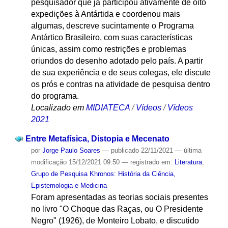
pesquisador que já participou ativamente de oito
expedições à Antártida e coordenou mais
algumas, descreve sucintamente o Programa
Antártico Brasileiro, com suas características
únicas, assim como restrições e problemas
oriundos do desenho adotado pelo país. A partir
de sua experiência e de seus colegas, ele discute
os prós e contras na atividade de pesquisa dentro
do programa.
Localizado em
MIDIATECA
/
Vídeos
/
Vídeos
2021
Entre Metafísica, Distopia e Mecenato
por
Jorge Paulo Soares
—
publicado
22/11/2021
—
última
modificação
15/12/2021 09:50
— registrado em:
Literatura
,
Grupo de Pesquisa Khronos: História da Ciência,
Epistemologia e Medicina
Foram apresentadas as teorias sociais presentes
no livro "O Choque das Raças, ou O Presidente
Negro" (1926), de Monteiro Lobato, e discutido