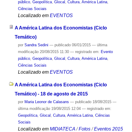
público
,
Geopolítica
,
Glocal
,
Cultura
,
América Latina
,
Ciências Sociais
Localizado em
EVENTOS
A América Latina dos Economistas (Ciclo
Temático)
por
Sandra Sedini
—
publicado
06/01/2015
—
última
modificação
20/08/2015 11:30
— registrado em:
Evento
público
,
Geopolítica
,
Glocal
,
Cultura
,
América Latina
,
Ciências Sociais
Localizado em
EVENTOS
A América Latina dos Economistas (Ciclo
Temático) - 18 de agosto de 2015
por
Maria Leonor de Calasans
—
publicado
18/08/2015
—
última modificação
19/08/2015 12:04
— registrado em:
Geopolítica
,
Glocal
,
Cultura
,
América Latina
,
Ciências
Sociais
Localizado em
MIDIATECA
/
Fotos
/
Eventos 2015