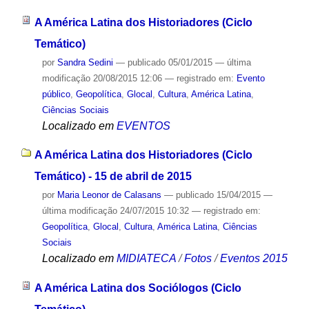
A América Latina dos Historiadores (Ciclo
Temático)
por
Sandra Sedini
—
publicado
05/01/2015
—
última
modificação
20/08/2015 12:06
— registrado em:
Evento
público
,
Geopolítica
,
Glocal
,
Cultura
,
América Latina
,
Ciências Sociais
Localizado em
EVENTOS
A América Latina dos Historiadores (Ciclo
Temático) - 15 de abril de 2015
por
Maria Leonor de Calasans
—
publicado
15/04/2015
—
última modificação
24/07/2015 10:32
— registrado em:
Geopolítica
,
Glocal
,
Cultura
,
América Latina
,
Ciências
Sociais
Localizado em
MIDIATECA
/
Fotos
/
Eventos 2015
A América Latina dos Sociólogos (Ciclo