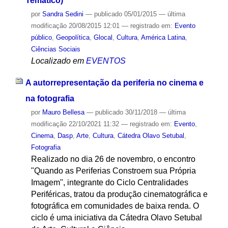
Temático)
por
Sandra Sedini
—
publicado
05/01/2015
—
última
modificação
20/08/2015 12:01
— registrado em:
Evento
público
,
Geopolítica
,
Glocal
,
Cultura
,
América Latina
,
Ciências Sociais
Localizado em
EVENTOS
A autorrepresentação da periferia no cinema e
na fotografia
por
Mauro Bellesa
—
publicado
30/11/2018
—
última
modificação
22/10/2021 11:32
— registrado em:
Evento
,
Cinema
,
Dasp
,
Arte
,
Cultura
,
Cátedra Olavo Setubal
,
Fotografia
Realizado no dia 26 de novembro, o encontro
"Quando as Periferias Constroem sua Própria
Imagem", integrante do Ciclo Centralidades
Periféricas, tratou da produção cinematográfica e
fotográfica em comunidades de baixa renda. O
ciclo é uma iniciativa da Cátedra Olavo Setubal