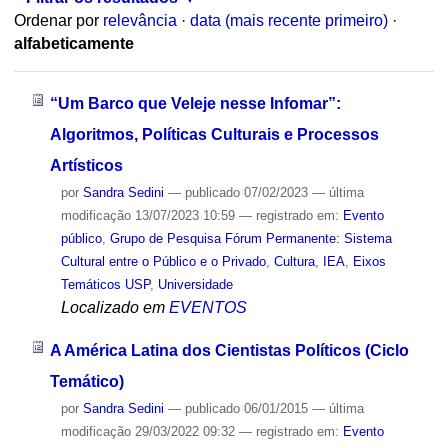
Ordenar por
relevância
·
data (mais recente primeiro)
·
alfabeticamente
“Um Barco que Veleje nesse Infomar”:
Algoritmos, Políticas Culturais e Processos
Artísticos
por
Sandra Sedini
—
publicado
07/02/2023
—
última
modificação
13/07/2023 10:59
— registrado em:
Evento
público
,
Grupo de Pesquisa Fórum Permanente: Sistema
Cultural entre o Público e o Privado
,
Cultura
,
IEA
,
Eixos
Temáticos USP
,
Universidade
Localizado em
EVENTOS
A América Latina dos Cientistas Políticos (Ciclo
Temático)
por
Sandra Sedini
—
publicado
06/01/2015
—
última
modificação
29/03/2022 09:32
— registrado em:
Evento