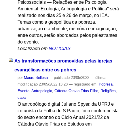
Psicossociais — Relações entre Psicologia
Ambiental, Ecologia, Antropologia e Política" será
realizado nos dias 25 e 26 de março, no IEA.
Temas como a geopolítica da pobreza,
urbanização e ambiente, memória e imaginação,
entre outros, serão abordados pelos palestrantes
do evento.
Localizado em
NOTÍCIAS
As transformações promovidas pelas igrejas
evangélicas entre os pobres
por
Mauro Bellesa
—
publicado
23/05/2022
—
última
modificação
23/05/2022 13:28
— registrado em:
Pobreza
,
Evento
,
Antropologia
,
Cátedra Otavio Frias Filho
,
Religiões
,
capa
O antropólogo digital Juliano Spyer, da UFRJ e
colunista da Folha de S.Paulo, foi o conferencista
do sexto encontro do Ciclo Anual 2021/22 da
Cátedra Otavio Frias de Estudos em