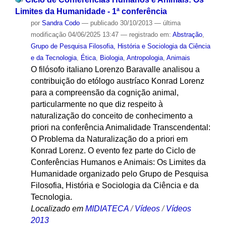
Limites da Humanidade - 1ª conferência
por
Sandra Codo
—
publicado
30/10/2013
—
última
modificação
04/06/2025 13:47
— registrado em:
Abstração
,
Grupo de Pesquisa Filosofia, História e Sociologia da Ciência
e da Tecnologia
,
Ética
,
Biologia
,
Antropologia
,
Animais
O filósofo italiano Lorenzo Baravalle analisou a
contribuição do etólogo austríaco Konrad Lorenz
para a compreensão da cognição animal,
particularmente no que diz respeito à
naturalização do conceito de conhecimento a
priori na conferência Animalidade Transcendental:
O Problema da Naturalização do a priori em
Konrad Lorenz. O evento fez parte do Ciclo de
Conferências Humanos e Animais: Os Limites da
Humanidade organizado pelo Grupo de Pesquisa
Filosofia, História e Sociologia da Ciência e da
Tecnologia.
Localizado em
MIDIATECA
/
Vídeos
/
Vídeos
2013