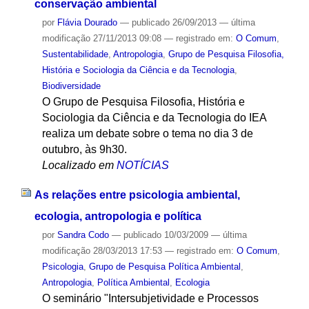
conservação ambiental
por
Flávia Dourado
—
publicado
26/09/2013
—
última
modificação
27/11/2013 09:08
— registrado em:
O Comum
,
Sustentabilidade
,
Antropologia
,
Grupo de Pesquisa Filosofia,
História e Sociologia da Ciência e da Tecnologia
,
Biodiversidade
O Grupo de Pesquisa Filosofia, História e
Sociologia da Ciência e da Tecnologia do IEA
realiza um debate sobre o tema no dia 3 de
outubro, às 9h30.
Localizado em
NOTÍCIAS
As relações entre psicologia ambiental,
ecologia, antropologia e política
por
Sandra Codo
—
publicado
10/03/2009
—
última
modificação
28/03/2013 17:53
— registrado em:
O Comum
,
Psicologia
,
Grupo de Pesquisa Política Ambiental
,
Antropologia
,
Política Ambiental
,
Ecologia
O seminário "Intersubjetividade e Processos