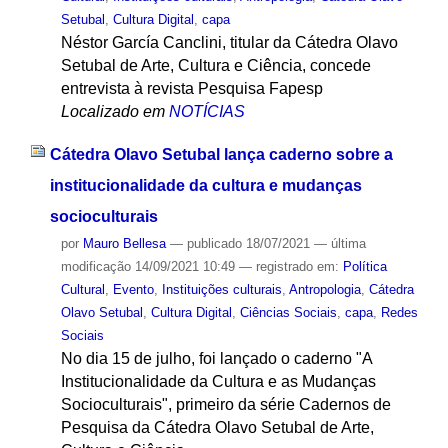
Setubal
,
Cultura Digital
,
capa
Néstor García Canclini, titular da Cátedra Olavo
Setubal de Arte, Cultura e Ciência, concede
entrevista à revista Pesquisa Fapesp
Localizado em
NOTÍCIAS
Cátedra Olavo Setubal lança caderno sobre a
institucionalidade da cultura e mudanças
socioculturais
por
Mauro Bellesa
—
publicado
18/07/2021
—
última
modificação
14/09/2021 10:49
— registrado em:
Política
Cultural
,
Evento
,
Instituições culturais
,
Antropologia
,
Cátedra
Olavo Setubal
,
Cultura Digital
,
Ciências Sociais
,
capa
,
Redes
Sociais
No dia 15 de julho, foi lançado o caderno "A
Institucionalidade da Cultura e as Mudanças
Socioculturais", primeiro da série Cadernos de
Pesquisa da Cátedra Olavo Setubal de Arte,