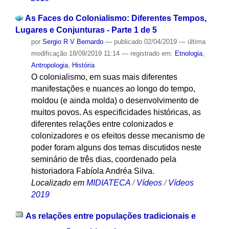
As Faces do Colonialismo: Diferentes Tempos,
Lugares e Conjunturas - Parte 1 de 5
por
Sergio R V Bernardo
—
publicado
02/04/2019
—
última
modificação
18/09/2019 11:14
— registrado em:
Etnologia
,
Antropologia
,
História
O colonialismo, em suas mais diferentes
manifestações e nuances ao longo do tempo,
moldou (e ainda molda) o desenvolvimento de
muitos povos. As especificidades históricas, as
diferentes relações entre colonizados e
colonizadores e os efeitos desse mecanismo de
poder foram alguns dos temas discutidos neste
seminário de três dias, coordenado pela
historiadora Fabíola Andréa Silva.
Localizado em
MIDIATECA
/
Vídeos
/
Vídeos
2019
As relações entre populações tradicionais e