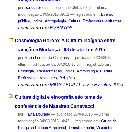
por
Sandra Sedini
—
publicado
06/03/2015
—
última
modificação
14/09/2015 09:31
— registrado em:
Evento
público
,
Índios
,
Antropologia
,
Cultura
,
Professores Visitantes
Localizado em
EVENTOS
Cosmologia Bororo: A Cultura Indígena entre
Tradição e Mudança - 08 de abril de 2015
por
Maria Leonor de Calasans
—
publicado
08/04/2015
—
última modificação
02/06/2015 15:54
— registrado em:
Etnologia
,
Transformação
,
Índios
,
Antropologia
,
Cultura
,
Professores Visitantes
,
Religiões
Localizado em
MIDIATECA
/
Fotos
/
Eventos 2015
Cultura digital e etnografia são tema de
conferência de Massimo Canevacci
por
Flávia Dourado
—
publicado
23/04/2013
—
última
modificação
04/02/2016 14:43
— registrado em:
Grupo de
Pesquisa Política Ambiental
,
Transformação
,
Visitantes
,