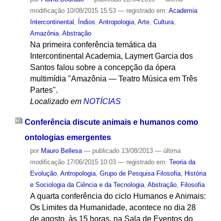
modificação
10/08/2015 15:53
— registrado em:
Academia
Intercontinental
,
Índios
,
Antropologia
,
Arte
,
Cultura
,
Amazônia
,
Abstração
Na primeira conferência temática da
Intercontinental Academia, Laymert Garcia dos
Santos falou sobre a concepção da ópera
multimídia "Amazônia — Teatro Música em Três
Partes".
Localizado em
NOTÍCIAS
Conferência discute animais e humanos como
ontologias emergentes
por
Mauro Bellesa
—
publicado
13/08/2013
—
última
modificação
17/06/2015 10:03
— registrado em:
Teoria da
Evolução
,
Antropologia
,
Grupo de Pesquisa Filosofia, História
e Sociologia da Ciência e da Tecnologia
,
Abstração
,
Filosofia
A quarta conferência do ciclo Humanos e Animais:
Os Limites da Humanidade, acontece no dia 28
de agosto, às 15 horas, na Sala de Eventos do