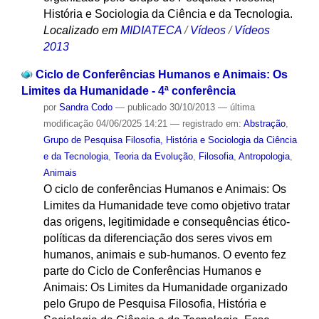
História e Sociologia da Ciência e da Tecnologia.
Localizado em
MIDIATECA
/
Vídeos
/
Vídeos
2013
Ciclo de Conferências Humanos e Animais: Os
Limites da Humanidade - 4ª conferência
por
Sandra Codo
—
publicado
30/10/2013
—
última
modificação
04/06/2025 14:21
— registrado em:
Abstração
,
Grupo de Pesquisa Filosofia, História e Sociologia da Ciência
e da Tecnologia
,
Teoria da Evolução
,
Filosofia
,
Antropologia
,
Animais
O ciclo de conferências Humanos e Animais: Os
Limites da Humanidade teve como objetivo tratar
das origens, legitimidade e consequências ético-
políticas da diferenciação dos seres vivos em
humanos, animais e sub-humanos. O evento fez
parte do Ciclo de Conferências Humanos e
Animais: Os Limites da Humanidade organizado
pelo Grupo de Pesquisa Filosofia, História e