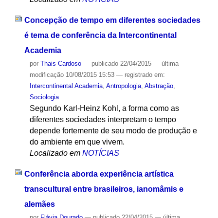
Concepção de tempo em diferentes sociedades
é tema de conferência da Intercontinental
Academia
por
Thais Cardoso
—
publicado
22/04/2015
—
última
modificação
10/08/2015 15:53
— registrado em:
Intercontinental Academia
,
Antropologia
,
Abstração
,
Sociologia
Segundo Karl-Heinz Kohl, a forma como as
diferentes sociedades interpretam o tempo
depende fortemente de seu modo de produção e
do ambiente em que vivem.
Localizado em
NOTÍCIAS
Conferência aborda experiência artística
transcultural entre brasileiros, ianomâmis e
alemães
por
Flávia Dourado
—
publicado
22/04/2015
—
última