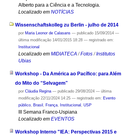
Alberto para a Ciência e a Tecnologia.
Localizado em
NOTÍCIAS
Wissenschaftskolleg zu Berlin - julho de 2014
por
Maria Leonor de Calasans
—
publicado
15/09/2014
—
última modificação
14/01/2015 18:28
— registrado em:
Institucional
Localizado em
MIDIATECA
/
Fotos
/
Institutos
Ubias
Workshop - Da América ao Pacífico: para Além
do Mito do “Selvagem”
por
Cláudia Regina
—
publicado
29/08/2024
—
última
modificação
22/11/2024 14:25
— registrado em:
Evento
público
,
Brasil
,
França
,
Institucional
,
USP
III Semana Franco-Uspiana
Localizado em
EVENTOS
Workshop Interno "IEA: Perspectivas 2015 e