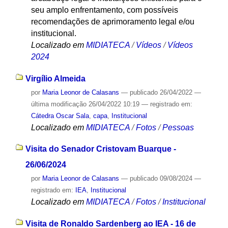
seu amplo enfrentamento, com possíveis
recomendações de aprimoramento legal e/ou
institucional.
Localizado em
MIDIATECA
/
Vídeos
/
Vídeos
2024
Virgílio Almeida
por
Maria Leonor de Calasans
—
publicado
26/04/2022
—
última modificação
26/04/2022 10:19
— registrado em:
Cátedra Oscar Sala
,
capa
,
Institucional
Localizado em
MIDIATECA
/
Fotos
/
Pessoas
Visita do Senador Cristovam Buarque -
26/06/2024
por
Maria Leonor de Calasans
—
publicado
09/08/2024
—
registrado em:
IEA
,
Institucional
Localizado em
MIDIATECA
/
Fotos
/
Institucional
Visita de Ronaldo Sardenberg ao IEA - 16 de