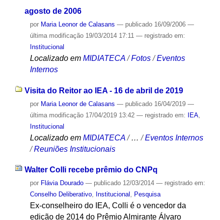
agosto de 2006
por
Maria Leonor de Calasans
—
publicado
16/09/2006
—
última modificação
19/03/2014 17:11
— registrado em:
Institucional
Localizado em
MIDIATECA
/
Fotos
/
Eventos
Internos
Visita do Reitor ao IEA - 16 de abril de 2019
por
Maria Leonor de Calasans
—
publicado
16/04/2019
—
última modificação
17/04/2019 13:42
— registrado em:
IEA
,
Institucional
Localizado em
MIDIATECA
/
…
/
Eventos Internos
/
Reuniões Institucionais
Walter Colli recebe prêmio do CNPq
por
Flávia Dourado
—
publicado
12/03/2014
— registrado em:
Conselho Deliberativo
,
Institucional
,
Pesquisa
Ex-conselheiro do IEA, Colli é o vencedor da
edição de 2014 do Prêmio Almirante Álvaro