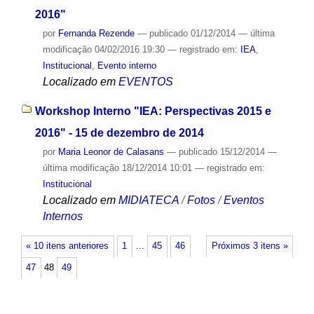
2016"
por
Fernanda Rezende
—
publicado
01/12/2014
—
última
modificação
04/02/2016 19:30
— registrado em:
IEA
,
Institucional
,
Evento interno
Localizado em
EVENTOS
Workshop Interno "IEA: Perspectivas 2015 e
2016" - 15 de dezembro de 2014
por
Maria Leonor de Calasans
—
publicado
15/12/2014
—
última modificação
18/12/2014 10:01
— registrado em:
Institucional
Localizado em
MIDIATECA
/
Fotos
/
Eventos
Internos
« 10 itens anteriores
1
…
45
46
Próximos 3 itens »
47
48
49