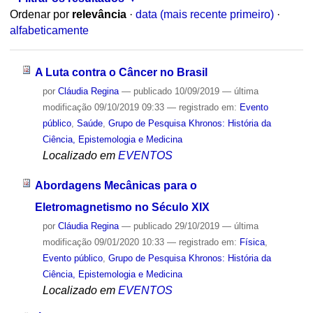
Ordenar por
relevância
·
data (mais recente primeiro)
·
alfabeticamente
A Luta contra o Câncer no Brasil
por
Cláudia Regina
—
publicado
10/09/2019
—
última
modificação
09/10/2019 09:33
— registrado em:
Evento
público
,
Saúde
,
Grupo de Pesquisa Khronos: História da
Ciência, Epistemologia e Medicina
Localizado em
EVENTOS
Abordagens Mecânicas para o
Eletromagnetismo no Século XIX
por
Cláudia Regina
—
publicado
29/10/2019
—
última
modificação
09/01/2020 10:33
— registrado em:
Física
,
Evento público
,
Grupo de Pesquisa Khronos: História da
Ciência, Epistemologia e Medicina
Localizado em
EVENTOS