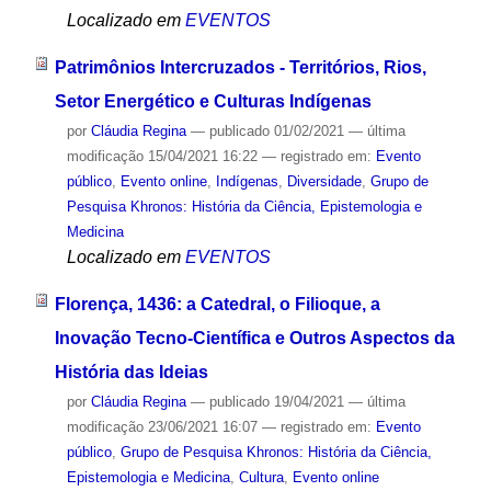
Localizado em
EVENTOS
Patrimônios Intercruzados - Territórios, Rios,
Setor Energético e Culturas Indígenas
por
Cláudia Regina
—
publicado
01/02/2021
—
última
modificação
15/04/2021 16:22
— registrado em:
Evento
público
,
Evento online
,
Indígenas
,
Diversidade
,
Grupo de
Pesquisa Khronos: História da Ciência, Epistemologia e
Medicina
Localizado em
EVENTOS
Florença, 1436: a Catedral, o Filioque, a
Inovação Tecno-Científica e Outros Aspectos da
História das Ideias
por
Cláudia Regina
—
publicado
19/04/2021
—
última
modificação
23/06/2021 16:07
— registrado em:
Evento
público
,
Grupo de Pesquisa Khronos: História da Ciência,
Epistemologia e Medicina
,
Cultura
,
Evento online