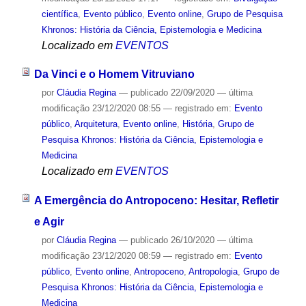
científica
,
Evento público
,
Evento online
,
Grupo de Pesquisa
Khronos: História da Ciência, Epistemologia e Medicina
Localizado em
EVENTOS
Da Vinci e o Homem Vitruviano
por
Cláudia Regina
—
publicado
22/09/2020
—
última
modificação
23/12/2020 08:55
— registrado em:
Evento
público
,
Arquitetura
,
Evento online
,
História
,
Grupo de
Pesquisa Khronos: História da Ciência, Epistemologia e
Medicina
Localizado em
EVENTOS
A Emergência do Antropoceno: Hesitar, Refletir
e Agir
por
Cláudia Regina
—
publicado
26/10/2020
—
última
modificação
23/12/2020 08:59
— registrado em:
Evento
público
,
Evento online
,
Antropoceno
,
Antropologia
,
Grupo de
Pesquisa Khronos: História da Ciência, Epistemologia e
Medicina