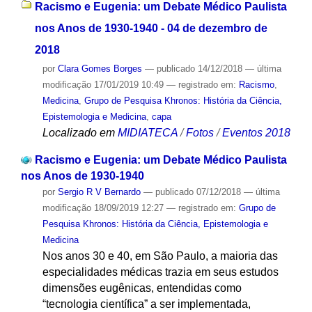
Racismo e Eugenia: um Debate Médico Paulista
nos Anos de 1930-1940 - 04 de dezembro de
2018
por
Clara Gomes Borges
—
publicado
14/12/2018
—
última
modificação
17/01/2019 10:49
— registrado em:
Racismo
,
Medicina
,
Grupo de Pesquisa Khronos: História da Ciência,
Epistemologia e Medicina
,
capa
Localizado em
MIDIATECA
/
Fotos
/
Eventos 2018
Racismo e Eugenia: um Debate Médico Paulista
nos Anos de 1930-1940
por
Sergio R V Bernardo
—
publicado
07/12/2018
—
última
modificação
18/09/2019 12:27
— registrado em:
Grupo de
Pesquisa Khronos: História da Ciência, Epistemologia e
Medicina
Nos anos 30 e 40, em São Paulo, a maioria das
especialidades médicas trazia em seus estudos
dimensões eugênicas, entendidas como
“tecnologia científica” a ser implementada,