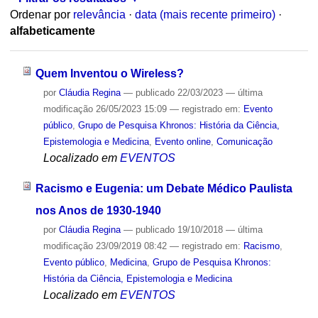
Ordenar por
relevância
·
data (mais recente primeiro)
·
alfabeticamente
Quem Inventou o Wireless?
por
Cláudia Regina
—
publicado
22/03/2023
—
última
modificação
26/05/2023 15:09
— registrado em:
Evento
público
,
Grupo de Pesquisa Khronos: História da Ciência,
Epistemologia e Medicina
,
Evento online
,
Comunicação
Localizado em
EVENTOS
Racismo e Eugenia: um Debate Médico Paulista
nos Anos de 1930-1940
por
Cláudia Regina
—
publicado
19/10/2018
—
última
modificação
23/09/2019 08:42
— registrado em:
Racismo
,
Evento público
,
Medicina
,
Grupo de Pesquisa Khronos:
História da Ciência, Epistemologia e Medicina
Localizado em
EVENTOS