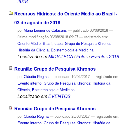
2018
Recursos Hídricos: do Oriente Médio ao Brasil -
03 de agosto de 2018
por
Maria Leonor de Calasans
—
publicado
03/08/2018
—
última modificação
06/08/2018 09:27
— registrado em:
Oriente Médio
,
Brasil
,
capa
,
Grupo de Pesquisa Khronos:
História da Ciência, Epistemologia e Medicina
Localizado em
MIDIATECA
/
Fotos
/
Eventos 2018
Reunião Grupo de Pesquisa Khronos
por
Cláudia Regina
—
publicado
19/04/2017
— registrado em:
Evento interno
,
Grupo de Pesquisa Khronos: História da
Ciência, Epistemologia e Medicina
Localizado em
EVENTOS
Reunião Grupo de Pesquisa Khronos
por
Cláudia Regina
—
publicado
25/08/2017
— registrado em:
Evento interno
,
Grupo de Pesquisa Khronos: História da