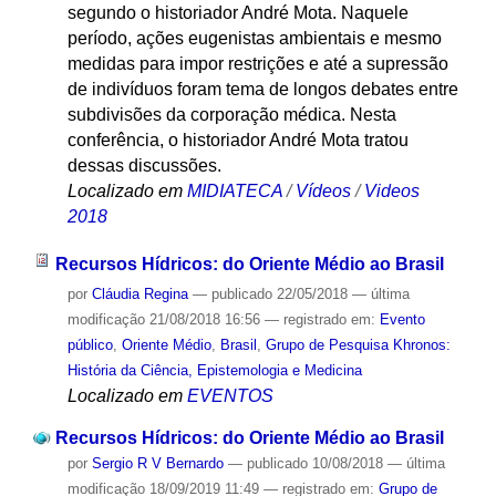
segundo o historiador André Mota. Naquele
período, ações eugenistas ambientais e mesmo
medidas para impor restrições e até a supressão
de indivíduos foram tema de longos debates entre
subdivisões da corporação médica. Nesta
conferência, o historiador André Mota tratou
dessas discussões.
Localizado em
MIDIATECA
/
Vídeos
/
Videos
2018
Recursos Hídricos: do Oriente Médio ao Brasil
por
Cláudia Regina
—
publicado
22/05/2018
—
última
modificação
21/08/2018 16:56
— registrado em:
Evento
público
,
Oriente Médio
,
Brasil
,
Grupo de Pesquisa Khronos:
História da Ciência, Epistemologia e Medicina
Localizado em
EVENTOS
Recursos Hídricos: do Oriente Médio ao Brasil
por
Sergio R V Bernardo
—
publicado
10/08/2018
—
última
modificação
18/09/2019 11:49
— registrado em:
Grupo de