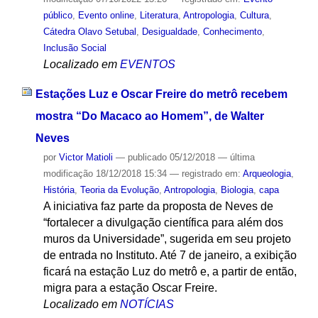
público
,
Evento online
,
Literatura
,
Antropologia
,
Cultura
,
Cátedra Olavo Setubal
,
Desigualdade
,
Conhecimento
,
Inclusão Social
Localizado em
EVENTOS
Estações Luz e Oscar Freire do metrô recebem
mostra “Do Macaco ao Homem”, de Walter
Neves
por
Victor Matioli
—
publicado
05/12/2018
—
última
modificação
18/12/2018 15:34
— registrado em:
Arqueologia
,
História
,
Teoria da Evolução
,
Antropologia
,
Biologia
,
capa
A iniciativa faz parte da proposta de Neves de
“fortalecer a divulgação científica para além dos
muros da Universidade”, sugerida em seu projeto
de entrada no Instituto. Até 7 de janeiro, a exibição
ficará na estação Luz do metrô e, a partir de então,
migra para a estação Oscar Freire.
Localizado em
NOTÍCIAS