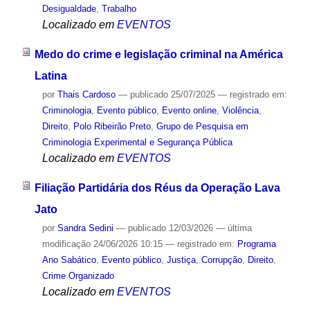
Desigualdade
,
Trabalho
Localizado em
EVENTOS
Medo do crime e legislação criminal na América
Latina
por
Thais Cardoso
—
publicado
25/07/2025
— registrado em:
Criminologia
,
Evento público
,
Evento online
,
Violência
,
Direito
,
Polo Ribeirão Preto
,
Grupo de Pesquisa em
Criminologia Experimental e Segurança Pública
Localizado em
EVENTOS
Filiação Partidária dos Réus da Operação Lava
Jato
por
Sandra Sedini
—
publicado
12/03/2026
—
última
modificação
24/06/2026 10:15
— registrado em:
Programa
Ano Sabático
,
Evento público
,
Justiça
,
Corrupção
,
Direito
,
Crime Organizado
Localizado em
EVENTOS