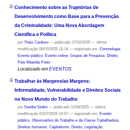
Conhecimento sobre as Trajetórias de
Desenvolvimento como Base para a Prevenção
da Criminalidade: Uma Nova Abordagem
Científica e Política
por
Thais Cardoso
—
publicado
27/02/2025
—
última
modificação
06/03/2025 15:34
— registrado em:
Criminologia
,
Evento público
,
Evento online
,
Grupos de Pesquisa
,
Direito
,
Polo Ribeirão Preto
Localizado em
EVENTOS
Trabalhar às Margens/as Margens:
Informalidade, Vulnerabilidade e Direitos Sociais
no Novo Mundo do Trabalho
por
Sandra Sedini
—
publicado
11/06/2025
—
última
modificação
01/07/2025 10:07
— registrado em:
Evento
público
,
Observatório do Trabalho e da Classe Trabalhadora
,
Direitos humanos
,
Capitalismo
,
Direito
,
Legislação
,