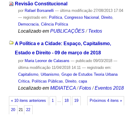
Revisão Constitucional
por
Rafael Borsanelli
—
última modificação
27/08/2013 17:04
— registrado em:
Política
,
Congresso Nacional
,
Direito
,
Democracia
,
Ciência Política
Localizado em
PUBLICAÇÕES
/
Textos
A Política e a Cidade: Espaço, Capitalismo,
Estado e Direito - 09 de março de 2018
por
Maria Leonor de Calasans
—
publicado
09/03/2018
—
última modificação
11/04/2018 14:11
— registrado em:
Capitalismo
,
Urbanismo
,
Grupo de Estudos Teoria Urbana
Crítica
,
Políticas Públicas
,
Direito
,
capa
Localizado em
MIDIATECA
/
Fotos
/
Eventos 2018
« 10 itens anteriores
1
…
18
19
Próximos 4 itens »
20
21
22