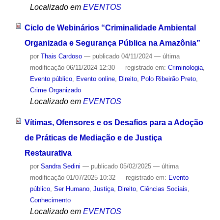
Localizado em
EVENTOS
Ciclo de Webinários “Criminalidade Ambiental
Organizada e Segurança Pública na Amazônia”
por
Thais Cardoso
—
publicado
04/11/2024
—
última
modificação
06/11/2024 12:30
— registrado em:
Criminologia
,
Evento público
,
Evento online
,
Direito
,
Polo Ribeirão Preto
,
Crime Organizado
Localizado em
EVENTOS
Vítimas, Ofensores e os Desafios para a Adoção
de Práticas de Mediação e de Justiça
Restaurativa
por
Sandra Sedini
—
publicado
05/02/2025
—
última
modificação
01/07/2025 10:32
— registrado em:
Evento
público
,
Ser Humano
,
Justiça
,
Direito
,
Ciências Sociais
,
Conhecimento
Localizado em
EVENTOS