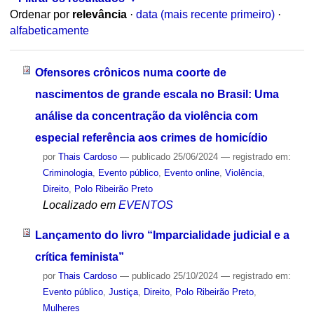
Ordenar por
relevância
·
data (mais recente primeiro)
·
alfabeticamente
Ofensores crônicos numa coorte de
nascimentos de grande escala no Brasil: Uma
análise da concentração da violência com
especial referência aos crimes de homicídio
por
Thais Cardoso
—
publicado
25/06/2024
— registrado em:
Criminologia
,
Evento público
,
Evento online
,
Violência
,
Direito
,
Polo Ribeirão Preto
Localizado em
EVENTOS
Lançamento do livro “Imparcialidade judicial e a
crítica feminista”
por
Thais Cardoso
—
publicado
25/10/2024
— registrado em:
Evento público
,
Justiça
,
Direito
,
Polo Ribeirão Preto
,
Mulheres