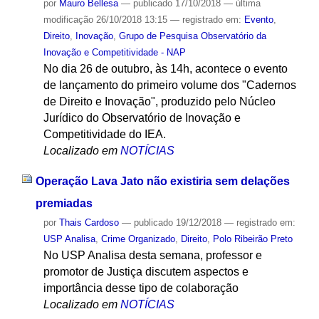
por
Mauro Bellesa
—
publicado
17/10/2018
—
última
modificação
26/10/2018 13:15
— registrado em:
Evento
,
Direito
,
Inovação
,
Grupo de Pesquisa Observatório da
Inovação e Competitividade - NAP
No dia 26 de outubro, às 14h, acontece o evento
de lançamento do primeiro volume dos "Cadernos
de Direito e Inovação", produzido pelo Núcleo
Jurídico do Observatório de Inovação e
Competitividade do IEA.
Localizado em
NOTÍCIAS
Operação Lava Jato não existiria sem delações
premiadas
por
Thais Cardoso
—
publicado
19/12/2018
— registrado em:
USP Analisa
,
Crime Organizado
,
Direito
,
Polo Ribeirão Preto
No USP Analisa desta semana, professor e
promotor de Justiça discutem aspectos e
importância desse tipo de colaboração
Localizado em
NOTÍCIAS