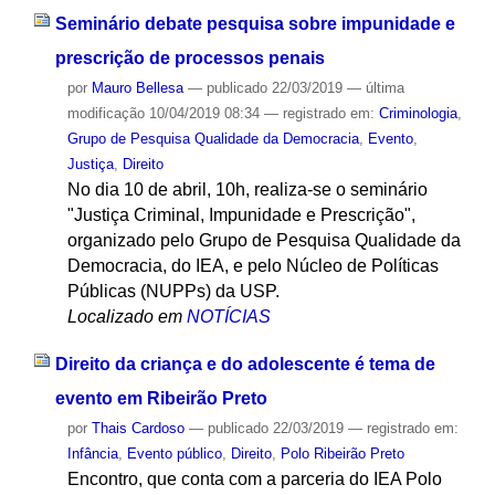
Seminário debate pesquisa sobre impunidade e
prescrição de processos penais
por
Mauro Bellesa
—
publicado
22/03/2019
—
última
modificação
10/04/2019 08:34
— registrado em:
Criminologia
,
Grupo de Pesquisa Qualidade da Democracia
,
Evento
,
Justiça
,
Direito
No dia 10 de abril, 10h, realiza-se o seminário
"Justiça Criminal, Impunidade e Prescrição",
organizado pelo Grupo de Pesquisa Qualidade da
Democracia, do IEA, e pelo Núcleo de Políticas
Públicas (NUPPs) da USP.
Localizado em
NOTÍCIAS
Direito da criança e do adolescente é tema de
evento em Ribeirão Preto
por
Thais Cardoso
—
publicado
22/03/2019
— registrado em:
Infância
,
Evento público
,
Direito
,
Polo Ribeirão Preto
Encontro, que conta com a parceria do IEA Polo