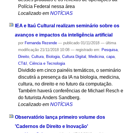
Polícia Federal nessa área
Localizado em
NOTÍCIAS
IEA e Itaú Cultural realizam seminário sobre os
avanços e impactos da inteligência artificial
por
Fernanda Rezende
—
publicado
01/11/2018
—
última
modificação
21/11/2018 10:08
— registrado em:
Pesquisa
,
Direito
,
Cultura
,
Biologia
,
Cultura Digital
,
Medicina
,
capa
,
CT&I
,
Ciência e Tecnologia
Dividido em cinco painéis temáticos, o seminário
discutirá a presença da IA na biologia, medicina,
cultura, no direito e no futuro da computação.
Também haverá conferências de Michael Resch e
do futurista Anders Sandberg.
Localizado em
NOTÍCIAS
Observatório lança primeiro volume dos
'Cadernos de Direito e Inovação'