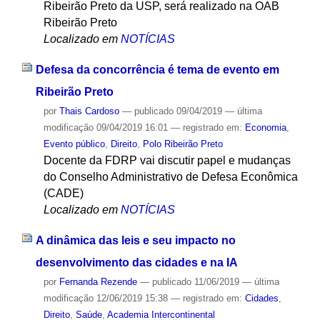
Ribeirão Preto da USP, será realizado na OAB
Ribeirão Preto
Localizado em
NOTÍCIAS
Defesa da concorrência é tema de evento em
Ribeirão Preto
por
Thais Cardoso
—
publicado
09/04/2019
—
última
modificação
09/04/2019 16:01
— registrado em:
Economia
,
Evento público
,
Direito
,
Polo Ribeirão Preto
Docente da FDRP vai discutir papel e mudanças
do Conselho Administrativo de Defesa Econômica
(CADE)
Localizado em
NOTÍCIAS
A dinâmica das leis e seu impacto no
desenvolvimento das cidades e na IA
por
Fernanda Rezende
—
publicado
11/06/2019
—
última
modificação
12/06/2019 15:38
— registrado em:
Cidades
,
Direito
,
Saúde
,
Academia Intercontinental