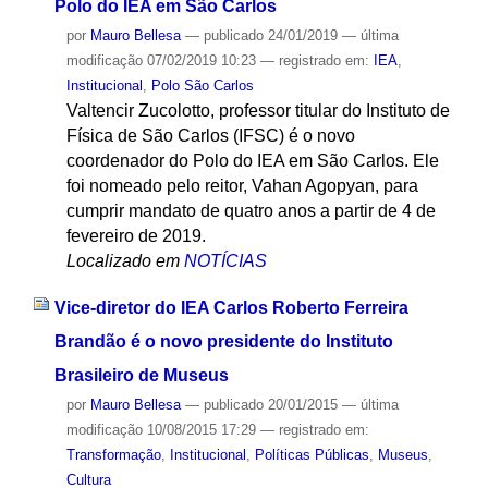
Polo do IEA em São Carlos
por
Mauro Bellesa
—
publicado
24/01/2019
—
última
modificação
07/02/2019 10:23
— registrado em:
IEA
,
Institucional
,
Polo São Carlos
Valtencir Zucolotto, professor titular do Instituto de
Física de São Carlos (IFSC) é o novo
coordenador do Polo do IEA em São Carlos. Ele
foi nomeado pelo reitor, Vahan Agopyan, para
cumprir mandato de quatro anos a partir de 4 de
fevereiro de 2019.
Localizado em
NOTÍCIAS
Vice-diretor do IEA Carlos Roberto Ferreira
Brandão é o novo presidente do Instituto
Brasileiro de Museus
por
Mauro Bellesa
—
publicado
20/01/2015
—
última
modificação
10/08/2015 17:29
— registrado em:
Transformação
,
Institucional
,
Políticas Públicas
,
Museus
,
Cultura