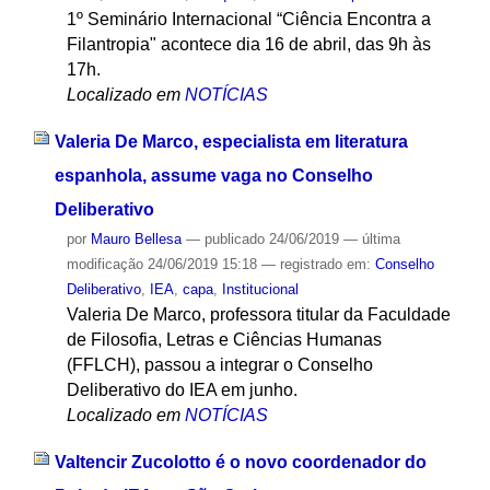
1º Seminário Internacional “Ciência Encontra a
Filantropia" acontece dia 16 de abril, das 9h às
17h.
Localizado em
NOTÍCIAS
Valeria De Marco, especialista em literatura
espanhola, assume vaga no Conselho
Deliberativo
por
Mauro Bellesa
—
publicado
24/06/2019
—
última
modificação
24/06/2019 15:18
— registrado em:
Conselho
Deliberativo
,
IEA
,
capa
,
Institucional
Valeria De Marco, professora titular da Faculdade
de Filosofia, Letras e Ciências Humanas
(FFLCH), passou a integrar o Conselho
Deliberativo do IEA em junho.
Localizado em
NOTÍCIAS
Valtencir Zucolotto é o novo coordenador do