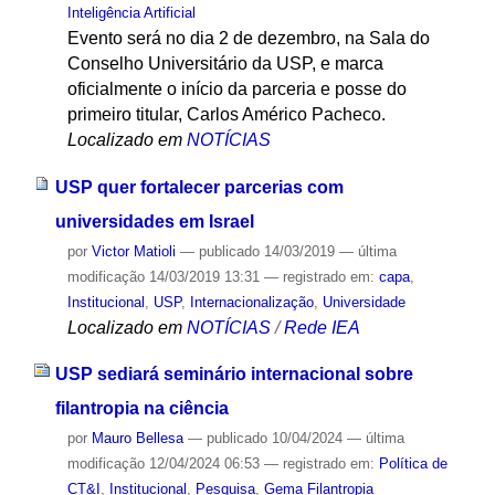
Inteligência Artificial
Evento será no dia 2 de dezembro, na Sala do
Conselho Universitário da USP, e marca
oficialmente o início da parceria e posse do
primeiro titular, Carlos Américo Pacheco.
Localizado em
NOTÍCIAS
USP quer fortalecer parcerias com
universidades em Israel
por
Victor Matioli
—
publicado
14/03/2019
—
última
modificação
14/03/2019 13:31
— registrado em:
capa
,
Institucional
,
USP
,
Internacionalização
,
Universidade
Localizado em
NOTÍCIAS
/
Rede IEA
USP sediará seminário internacional sobre
filantropia na ciência
por
Mauro Bellesa
—
publicado
10/04/2024
—
última
modificação
12/04/2024 06:53
— registrado em:
Política de
CT&I
,
Institucional
,
Pesquisa
,
Gema Filantropia