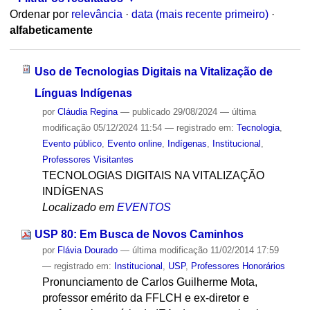
Ordenar por
relevância
·
data (mais recente primeiro)
·
alfabeticamente
Uso de Tecnologias Digitais na Vitalização de
Línguas Indígenas
por
Cláudia Regina
—
publicado
29/08/2024
—
última
modificação
05/12/2024 11:54
— registrado em:
Tecnologia
,
Evento público
,
Evento online
,
Indígenas
,
Institucional
,
Professores Visitantes
TECNOLOGIAS DIGITAIS NA VITALIZAÇÃO
INDÍGENAS
Localizado em
EVENTOS
USP 80: Em Busca de Novos Caminhos
por
Flávia Dourado
—
última modificação
11/02/2014 17:59
— registrado em:
Institucional
,
USP
,
Professores Honorários
Pronunciamento de Carlos Guilherme Mota,
professor emérito da FFLCH e ex-diretor e