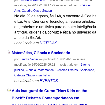
modificação
26/08/2019 17:29
— registrado em:
Ciência
,
Arte
,
Cátedra Olavo Setubal
No dia 29 de agosto, às 14h, o encontro A Coelha
e Eu: Arte, Ciência e Tecnologia, reunirá artistas,
engenheiros e um físico para debater inteligência
artificial, origens da cor-luz e ética no universo da
arte e da BioArt.
Localizado em
NOTÍCIAS
Matemática, Ciência e Sociedade
por
Sandra Sedini
—
publicado
10/02/2026
—
última
modificação
24/06/2026 09:22
— registrado em:
Evento
público
,
Ciência
,
Matemática
,
Ciências Exatas
,
Sociedade
,
Cátedra Otavio Frias Filho
Localizado em
EVENTOS
Aula inaugural do Curso "New Kids on the
Block": Debates Contemporâneos em