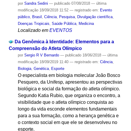
por
Sandra Sedini
—
publicado
07/08/2018
—
última
modificação
18/09/2018 11:52
— registrado em:
Evento
público
,
Brasil
,
Ciência
,
Pesquisa
,
Divulgação científica
,
Doenças Tropicais
,
Saúde Pública
,
Medicina
Localizado em
EVENTOS
Da Genômica à Identidade: Elementos para a
Compreensão do Atleta Olímpico
por
Sergio R V Bernardo
—
publicado
18/06/2018
—
última
modificação
18/09/2019 11:40
— registrado em:
Ciência
,
Biologia
,
Genética
,
Esporte
O especialista em biologia molecular João Bosco
Pesquero, da Unifesp, apresentou as perspectivas
biológica e social da formação do atleta olímpico.
Segundo Katia Rubio, que organiza o encontro, a
visibilidade que o atleta olímpico conquista ao
longo da vida esconde elementos fundamentais
para a sua formação, como a herança genética e
o contexto social em que ele se desenvolveu no
esporte.