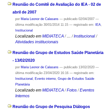
Reunião do Comitê de Avaliação do IEA - 02 de
abril de 2007
por
Maria Leonor de Calasans
—
publicado
02/04/2007
—
última modificação
30/01/2014 11:15
— registrado em:
IEA
,
Institucional
Localizado em
MIDIATECA
/
…
/
Institucional
/
Atividades institucionais
Reunião do Grupo de Estudos Saúde Planetária
- 13/02/2020
por
Maria Leonor de Calasans
—
publicado
13/02/2020
—
última modificação
23/04/2020 16:16
— registrado em:
Institucional
,
Evento interno
,
Grupo de Estudos Saúde
Planetária
Localizado em
MIDIATECA
/
Fotos
/
Eventos
Internos
Reunião do Grupo de Pesquisa Diálogos