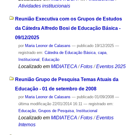
Atividades institucionais
Reunião Executiva com os Grupos de Estudos
da Cátedra Alfredo Bosi de Educação Básica -
09/12/2025
por
Maria Leonor de Calasans
—
publicado
19/12/2025
—
registrado em:
Cátedra de Educação Básica
,
capa
,
Institucional
,
Educação
Localizado em
MIDIATECA
/
Fotos
/
Eventos 2025
Reunião Grupo de Pesquisa Temas Atuais da
Educação - 01 de setembro de 2008
por
Maria Leonor de Calasans
—
publicado
01/09/2008
—
última modificação
22/01/2014 16:11
— registrado em:
Educação
,
Grupos de Pesquisa
,
Institucional
Localizado em
MIDIATECA
/
Fotos
/
Eventos
Internos