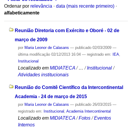
Ordenar por
relevância
·
data (mais recente primeiro)
·
alfabeticamente
Reunião Diretoria com Exército e Oboré - 02 de
março de 2009
por
Maria Leonor de Calasans
—
publicado
02/03/2009
—
última modificação
02/12/2013 16:04
— registrado em:
IEA
,
Institucional
Localizado em
MIDIATECA
/
…
/
Institucional
/
Atividades institucionais
Reunião do Comitê Científico da Intercontinental
Academia - 24 de março de 2015
por
Maria Leonor de Calasans
—
publicado
26/03/2015
—
registrado em:
Institucional
,
Academia Intercontinental
Localizado em
MIDIATECA
/
Fotos
/
Eventos
Internos