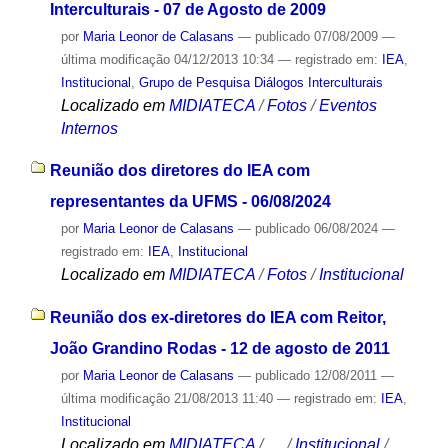
Interculturais - 07 de Agosto de 2009
por
Maria Leonor de Calasans
—
publicado
07/08/2009
—
última modificação
04/12/2013 10:34
— registrado em:
IEA
,
Institucional
,
Grupo de Pesquisa Diálogos Interculturais
Localizado em
MIDIATECA
/
Fotos
/
Eventos
Internos
Reunião dos diretores do IEA com
representantes da UFMS - 06/08/2024
por
Maria Leonor de Calasans
—
publicado
06/08/2024
—
registrado em:
IEA
,
Institucional
Localizado em
MIDIATECA
/
Fotos
/
Institucional
Reunião dos ex-diretores do IEA com Reitor,
João Grandino Rodas - 12 de agosto de 2011
por
Maria Leonor de Calasans
—
publicado
12/08/2011
—
última modificação
21/08/2013 11:40
— registrado em:
IEA
,
Institucional
Localizado em
MIDIATECA
/
…
/
Institucional
/